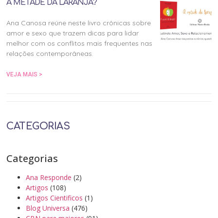
A METADE DA LARANJA?
Ana Canosa reúne neste livro crônicas sobre
amor e sexo que trazem dicas para lidar
melhor com os conflitos mais frequentes nas
relações contemporâneas.
VEJA MAIS >
CATEGORIAS
Categorias
Ana Responde
(2)
Artigos
(108)
Artigos Cientificos
(1)
Blog Universa
(476)