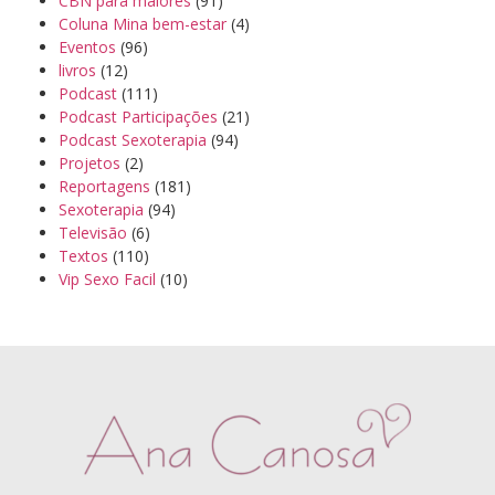
CBN para maiores
(91)
Coluna Mina bem-estar
(4)
Eventos
(96)
livros
(12)
Podcast
(111)
Podcast Participações
(21)
Podcast Sexoterapia
(94)
Projetos
(2)
Reportagens
(181)
Sexoterapia
(94)
Televisão
(6)
Textos
(110)
Vip Sexo Facil
(10)