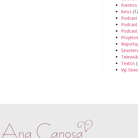
Eventos
livros
(1
Podcast
Podcast 
Podcast
Projeto
Reporta
Sexoter
Televis
Textos
(
Vip Sexo