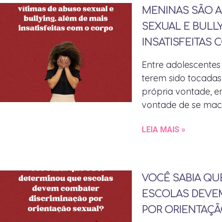
MENINAS SÃO A
SEXUAL E BULLY
INSATISFEITAS
Entre adolescentes
terem sido tocadas
própria vontade, e
vontade de se mac
LEIA MAIS »
VOCÊ SABIA QU
ESCOLAS DEVE
POR ORIENTAÇÃ