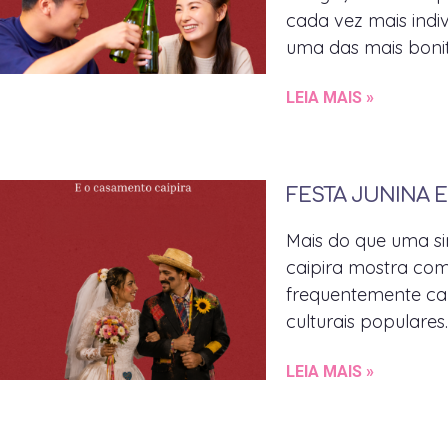
cada vez mais indiv
uma das mais bonit
LEIA MAIS »
FESTA JUNINA 
Mais do que uma si
caipira mostra como
frequentemente ca
culturais populares.
LEIA MAIS »