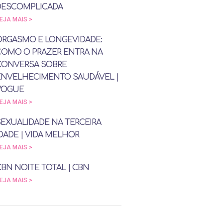
DESCOMPLICADA
EJA MAIS >
ORGASMO E LONGEVIDADE:
COMO O PRAZER ENTRA NA
CONVERSA SOBRE
ENVELHECIMENTO SAUDÁVEL |
VOGUE
EJA MAIS >
SEXUALIDADE NA TERCEIRA
DADE | VIDA MELHOR
EJA MAIS >
CBN NOITE TOTAL | CBN
EJA MAIS >