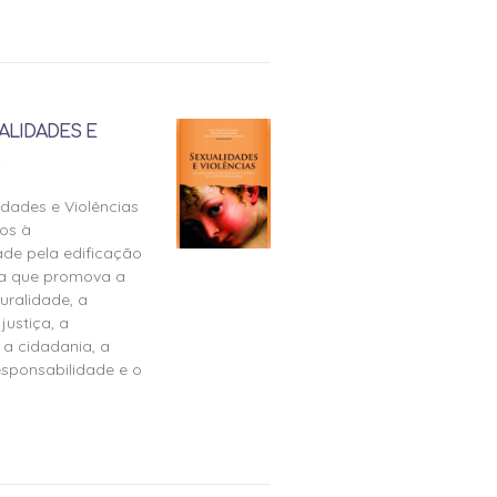
ALIDADES E
idades e Violências
os à
ade pela edificação
ra que promova a
uralidade, a
justiça, a
 a cidadania, a
esponsabilidade e o