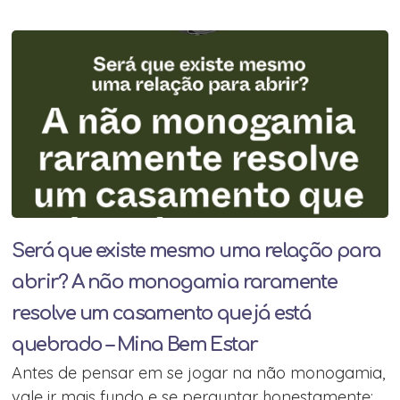
Será que existe mesmo uma relação para
abrir? A não monogamia raramente
resolve um casamento que já está
quebrado – Mina Bem Estar
Antes de pensar em se jogar na não monogamia,
vale ir mais fundo e se perguntar honestamente: