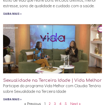
estilo de vida que reúne bons vínculos afetivos, menor
estresse, sono de qualidade e cuidado com a saúde.
SAIBA MAIS »
Sexualidade na Terceira Idade | Vida Melhor
Participei do programa Vida Melhor com Claudia Tenório
sobre Sexualidade na Terceira Idade
SAIBA MAIS »
« Previous
1
2
3
4
5
Next »