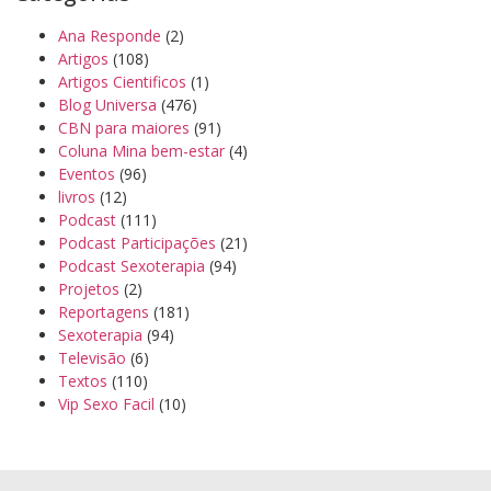
Ana Responde
(2)
Artigos
(108)
Artigos Cientificos
(1)
Blog Universa
(476)
CBN para maiores
(91)
Coluna Mina bem-estar
(4)
Eventos
(96)
livros
(12)
Podcast
(111)
Podcast Participações
(21)
Podcast Sexoterapia
(94)
Projetos
(2)
Reportagens
(181)
Sexoterapia
(94)
Televisão
(6)
Textos
(110)
Vip Sexo Facil
(10)