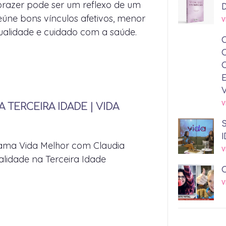
 prazer pode ser um reflexo de um
reúne bons vínculos afetivos, menor
V
qualidade e cuidado com a saúde.
V
 TERCEIRA IDADE | VIDA
I
rama Vida Melhor com Claudia
V
alidade na Terceira Idade
V