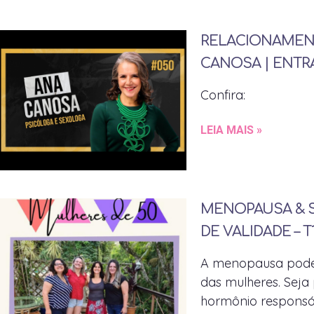
RELACIONAMEN
CANOSA | ENTR
Confira:
LEIA MAIS »
MENOPAUSA & S
DE VALIDADE – T
A menopausa pode 
das mulheres. Seja
hormônio responsáv