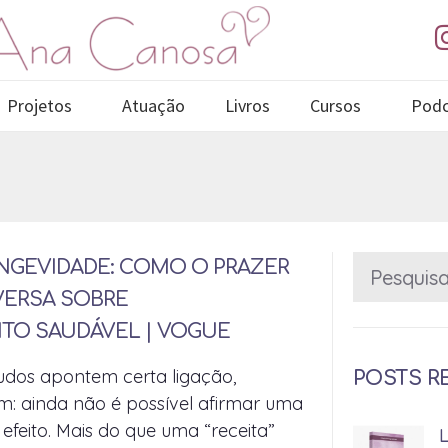
Projetos
Atuação
Livros
Cursos
Podc
NGEVIDADE: COMO O PRAZER
VERSA SOBRE
TO SAUDÁVEL | VOGUE
udos apontem certa ligação,
POSTS R
am: ainda não é possível afirmar uma
efeito. Mais do que uma “receita”