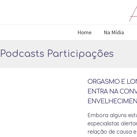
Home
Na Mídia
Podcasts Participações
ORGASMO E LO
ENTRA NA CON
ENVELHECIMEN
Embora alguns est
especialistas alert
relação de causa e 