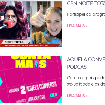
CBN NOITE TOTA
Participei do prog
LEIA MAIS »
AQUELA CONVER
PODCAST
Como os pais podem
sexualidade e as d
LEIA MAIS »