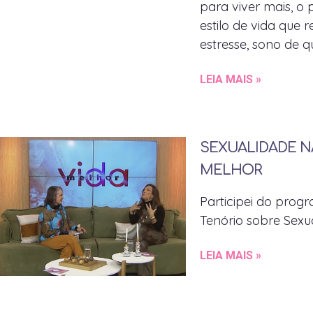
para viver mais, o
estilo de vida que 
estresse, sono de 
LEIA MAIS »
SEXUALIDADE NA
MELHOR
Participei do prog
Tenório sobre Sexu
LEIA MAIS »