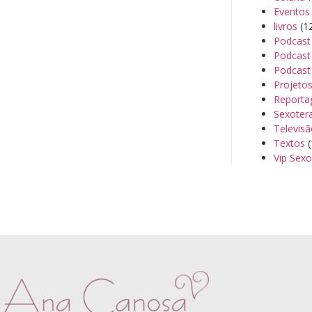
Eventos
livros
(1
Podcast
Podcast 
Podcast
Projeto
Reporta
Sexoter
Televis
Textos
(
Vip Sexo