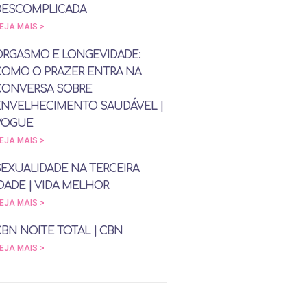
DESCOMPLICADA
EJA MAIS >
ORGASMO E LONGEVIDADE:
COMO O PRAZER ENTRA NA
CONVERSA SOBRE
ENVELHECIMENTO SAUDÁVEL |
VOGUE
EJA MAIS >
SEXUALIDADE NA TERCEIRA
DADE | VIDA MELHOR
EJA MAIS >
CBN NOITE TOTAL | CBN
EJA MAIS >