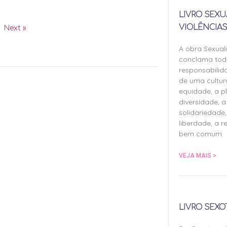
LIVRO SEXU
VIOLÊNCIAS
Next »
A obra Sexual
conclama tod
responsabilid
de uma cultu
equidade, a pl
diversidade, a 
solidariedade,
liberdade, a r
bem comum.
VEJA MAIS >
LIVRO SEXO