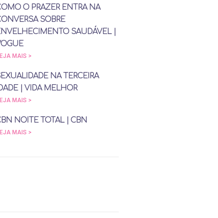
COMO O PRAZER ENTRA NA
CONVERSA SOBRE
ENVELHECIMENTO SAUDÁVEL |
VOGUE
EJA MAIS >
SEXUALIDADE NA TERCEIRA
DADE | VIDA MELHOR
EJA MAIS >
CBN NOITE TOTAL | CBN
EJA MAIS >