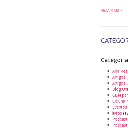
VEJA MAIS >
CATEGOR
Categori
Ana Res
Artigos
(
Artigos 
Blog Un
CBN par
Coluna 
Eventos
livros
(1
Podcast
Podcast 