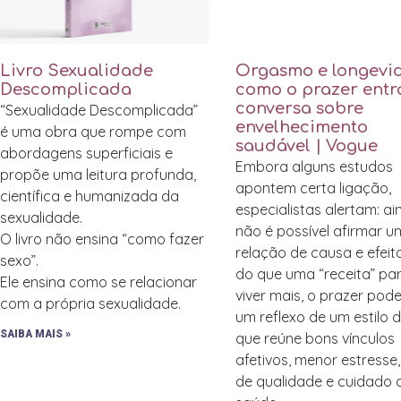
Livro Sexualidade
Orgasmo e longevi
Descomplicada
como o prazer entr
conversa sobre
“Sexualidade Descomplicada”
envelhecimento
é uma obra que rompe com
saudável | Vogue
abordagens superficiais e
Embora alguns estudos
propõe uma leitura profunda,
apontem certa ligação,
científica e humanizada da
especialistas alertam: a
sexualidade.
não é possível afirmar 
O livro não ensina “como fazer
relação de causa e efeit
sexo”.
do que uma “receita” pa
Ele ensina como se relacionar
viver mais, o prazer pode
com a própria sexualidade.
um reflexo de um estilo 
SAIBA MAIS »
que reúne bons vínculos
afetivos, menor estresse
de qualidade e cuidado