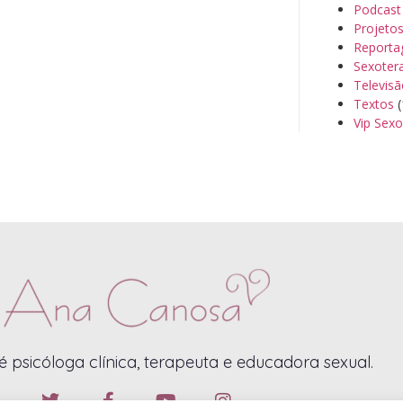
Podcast
Projeto
Reporta
Sexoter
Televis
Textos
(
Vip Sexo
 psicóloga clínica, terapeuta e educadora sexual.