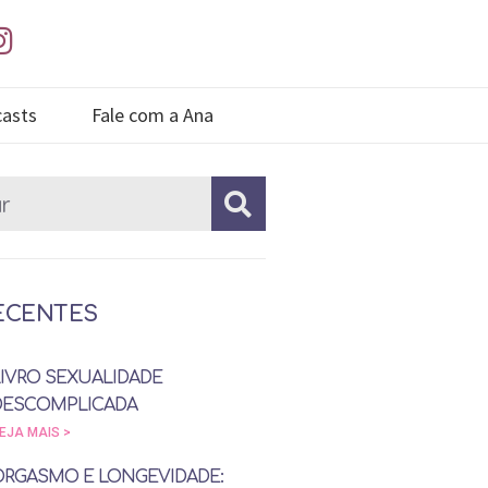
asts
Fale com a Ana
ECENTES
LIVRO SEXUALIDADE
DESCOMPLICADA
EJA MAIS >
ORGASMO E LONGEVIDADE: