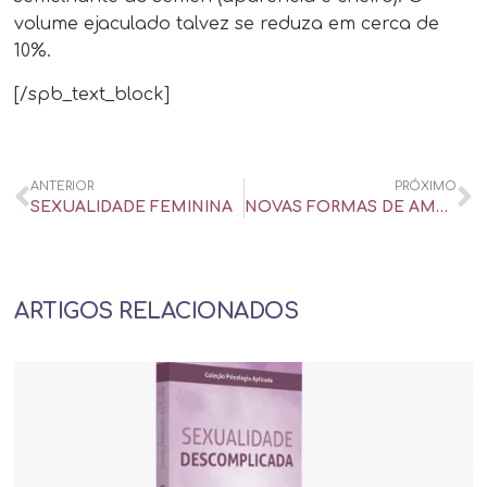
volume ejaculado talvez se reduza em cerca de
10%.
[/spb_text_block]
ANTERIOR
PRÓXIMO
SEXUALIDADE FEMININA
NOVAS FORMAS DE AMAR – CBN PODCAST – VOZES: HISTÓRIAS E REFLEXÕES #05
ARTIGOS RELACIONADOS