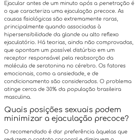
Ejacular antes de um minuto após a penetração é
o que caracteriza uma ejaculação precoce. As
causas fisiológicas são extremamente raras,
principalmente quando associadas à
hipersensibilidade da glande ou alto reflexo
ejaculatório. Há teorias, ainda não comprovadas,
que apontam um possível distúrbio em um
receptor responsável pela reabsorção da
molécula de serotonina no cérebro. Os fatores
emocionais, como a ansiedade, e de
condicionamento são considerados. O problema
atinge cerca de 30% da população brasileira
masculina.
Quais posições sexuais podem
minimizar a ejaculação precoce?
O recomendado é dar preferência àquelas que
reduzem o contato corporal e diminuem a