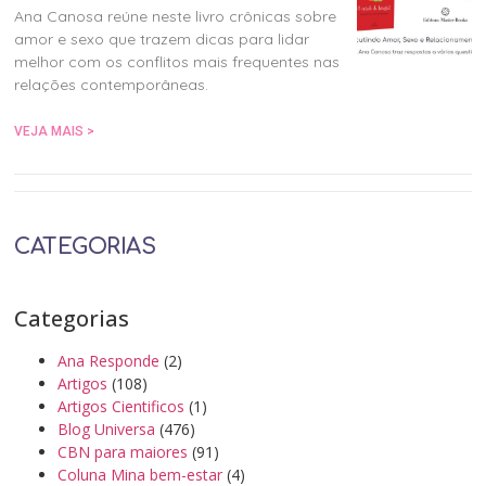
Ana Canosa reúne neste livro crônicas sobre
amor e sexo que trazem dicas para lidar
melhor com os conflitos mais frequentes nas
relações contemporâneas.
VEJA MAIS >
CATEGORIAS
Categorias
Ana Responde
(2)
Artigos
(108)
Artigos Cientificos
(1)
Blog Universa
(476)
CBN para maiores
(91)
Coluna Mina bem-estar
(4)