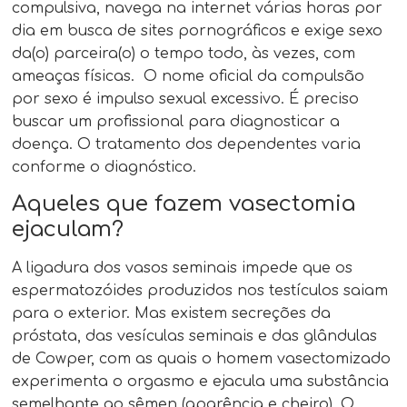
compulsiva, navega na internet várias horas por
dia em busca de sites pornográficos e exige sexo
da(o) parceira(o) o tempo todo, às vezes, com
ameaças físicas. O nome oficial da compulsão
por sexo é impulso sexual excessivo. É preciso
buscar um profissional para diagnosticar a
doença. O tratamento dos dependentes varia
conforme o diagnóstico.
Aqueles que fazem vasectomia
ejaculam?
A ligadura dos vasos seminais impede que os
espermatozóides produzidos nos testículos saiam
para o exterior. Mas existem secreções da
próstata, das vesículas seminais e das glândulas
de Cowper, com as quais o homem vasectomizado
experimenta o orgasmo e ejacula uma substância
semelhante ao sêmen (aparência e cheiro). O