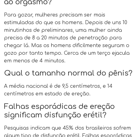
ao orgasmo?
Para gozar, mulheres precisam ser mais
estimuladas do que os homens. Depois de uns 10
minutinhos de preliminares, uma mulher ainda
precisa de 8 a 20 minutos de penetração para
chegar lá. Mas os homens dificilmente seguram o
gozo por tanto tempo. Cerca de um terço ejacula
em menos de 4 minutos.
Qual o tamanho normal do pênis?
A média nacional é de 9,5 centímetros, e 14
centímetros em estado de ereção.
Falhas esporádicas de ereção
significam disfunção erétil?
Pesquisas indicam que 45% dos brasileiros sofrem
algum tipo de disfunção erétil. Falhas esporádicas