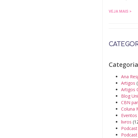
VEJA MAIS >
CATEGOR
Categori
Ana Res
Artigos
(
Artigos 
Blog Un
CBN par
Coluna 
Eventos
livros
(1
Podcast
Podcast 