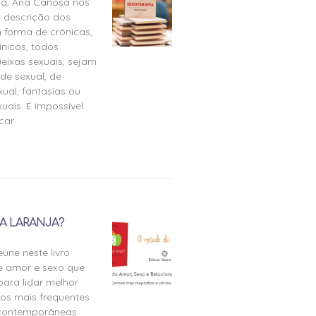
ia, Ana Canosa nos
 descrição dos
 forma de crônicas,
ínicos, todos
eixas sexuais, sejam
de sexual, de
ual, fantasias ou
uais. É impossível
icar
A LARANJA?
úne neste livro
e amor e sexo que
para lidar melhor
tos mais frequentes
 contemporâneas.