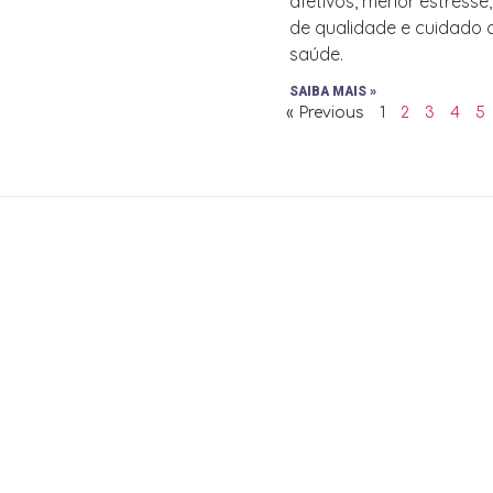
afetivos, menor estresse
de qualidade e cuidado
saúde.
SAIBA MAIS »
« Previous
1
2
3
4
5