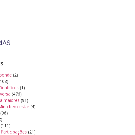
IAS
as
ponde
(2)
108)
Cientificos
(1)
iversa
(476)
a maiores
(91)
Mina bem-estar
(4)
(96)
2)
(111)
Participações
(21)