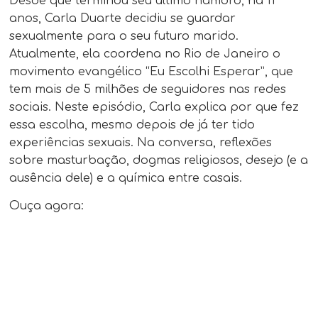
Desde que terminou seu último namoro, há 11
anos, Carla Duarte decidiu se guardar
sexualmente para o seu futuro marido.
Atualmente, ela coordena no Rio de Janeiro o
movimento evangélico “Eu Escolhi Esperar”, que
tem mais de 5 milhões de seguidores nas redes
sociais. Neste episódio, Carla explica por que fez
essa escolha, mesmo depois de já ter tido
experiências sexuais. Na conversa, reflexões
sobre masturbação, dogmas religiosos, desejo (e a
ausência dele) e a química entre casais.
Ouça agora: