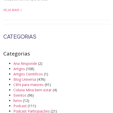
VEJA MAIS >
CATEGORIAS
Categorias
Ana Responde
(2)
Artigos
(108)
Artigos Cientificos
(1)
Blog Universa
(476)
CBN para maiores
(91)
Coluna Mina bem-estar
(4)
Eventos
(96)
livros
(12)
Podcast
(111)
Podcast Participações
(21)