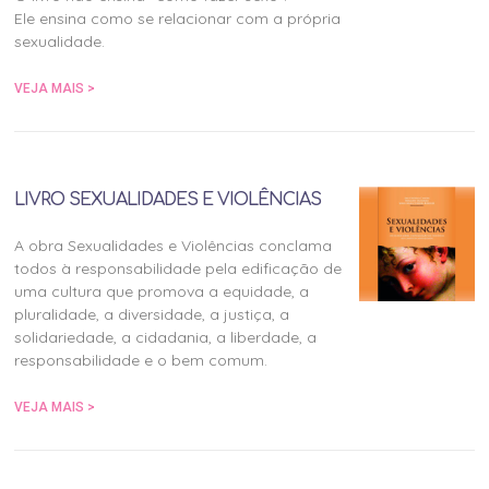
Ele ensina como se relacionar com a própria
sexualidade.
VEJA MAIS >
LIVRO SEXUALIDADES E VIOLÊNCIAS
A obra Sexualidades e Violências conclama
todos à responsabilidade pela edificação de
uma cultura que promova a equidade, a
pluralidade, a diversidade, a justiça, a
solidariedade, a cidadania, a liberdade, a
responsabilidade e o bem comum.
VEJA MAIS >