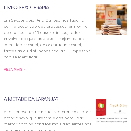
LIVRO SEXOTERAPIA
Em Sexoterapia, Ana Canosa nos fascina
com a descrição dos processos, em forma
de crônicas, de 15 casos clínicos, todos
envolvendo queixas sexuais, sejam as de
identidade sexual, de orientação sexual,
fantasias ou disfunções sexuais. É impossível
não se identificar
VEJA MAIS >
A METADE DA LARANJA?
Ana Canosa reúne neste livro crônicas sobre
amor e sexo que trazem dicas para lidar
melhor com os conflitos mais frequentes nas
relações contemporâneas.