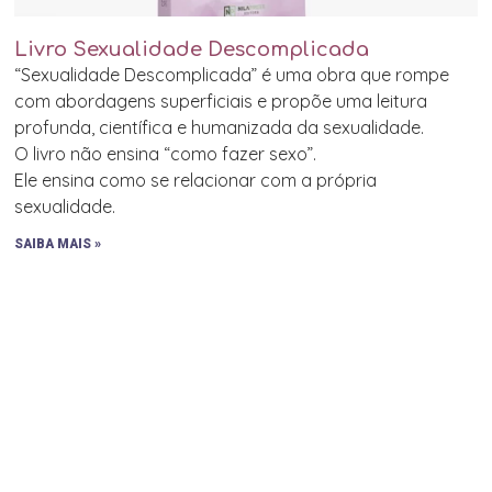
Livro Sexualidade Descomplicada
“Sexualidade Descomplicada” é uma obra que rompe
com abordagens superficiais e propõe uma leitura
profunda, científica e humanizada da sexualidade.
O livro não ensina “como fazer sexo”.
Ele ensina como se relacionar com a própria
sexualidade.
SAIBA MAIS »