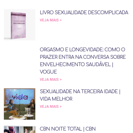
LIVRO SEXUALIDADE DESCOMPLICADA
VEJA MAIS >
ORGASMO E LONGEVIDADE: COMO O
PRAZER ENTRA NA CONVERSA SOBRE
ENVELHECIMENTO SAUDÁVEL |
VOGUE
VEJA MAIS >
SEXUALIDADE NA TERCEIRA IDADE |
VIDA MELHOR
VEJA MAIS >
CBN NOITE TOTAL | CBN