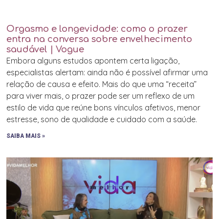
Orgasmo e longevidade: como o prazer
entra na conversa sobre envelhecimento
saudável | Vogue
Embora alguns estudos apontem certa ligação,
especialistas alertam: ainda não é possível afirmar uma
relação de causa e efeito. Mais do que uma “receita”
para viver mais, o prazer pode ser um reflexo de um
estilo de vida que reúne bons vínculos afetivos, menor
estresse, sono de qualidade e cuidado com a saúde.
SAIBA MAIS »