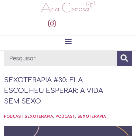
SEXOTERAPIA #30: ELA
ESCOLHEU ESPERAR: A VIDA
SEM SEXO
PODCAST SEXOTERAPIA
,
PODCAST
,
SEXOTERAPIA