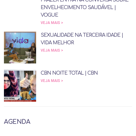
PRAZER ENTRA NA CONVERSA SOBRE
ENVELHECIMENTO SAUDÁVEL |
VOGUE
VEJA MAIS >
SEXUALIDADE NA TERCEIRA IDADE |
VIDA MELHOR
VEJA MAIS >
CBN NOITE TOTAL | CBN
VEJA MAIS >
AGENDA