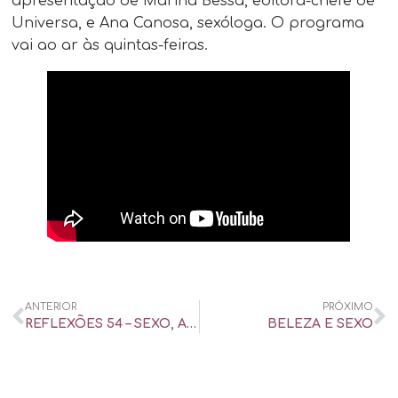
apresentação de Marina Bessa, editora-chefe de
Universa, e Ana Canosa, sexóloga. O programa
vai ao ar às quintas-feiras.
ANTERIOR
PRÓXIMO
REFLEXÕES 54 – SEXO, AMOR E SOCIEDADE – CONFABULAS
BELEZA E SEXO