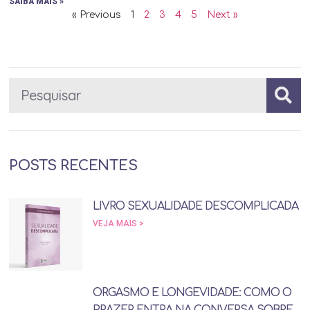
SAIBA MAIS »
« Previous
1
2
3
4
5
Next »
POSTS RECENTES
LIVRO SEXUALIDADE DESCOMPLICADA
VEJA MAIS >
ORGASMO E LONGEVIDADE: COMO O