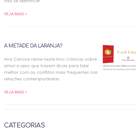
não se identificar
VEJA MAIS >
A METADE DA LARANJA?
Ana Canosa reúne neste livro crônicas sobre
amor e sexo que trazem dicas para lidar
melhor com os conflitos mais frequentes nas
relações contemporâneas.
VEJA MAIS >
CATEGORIAS