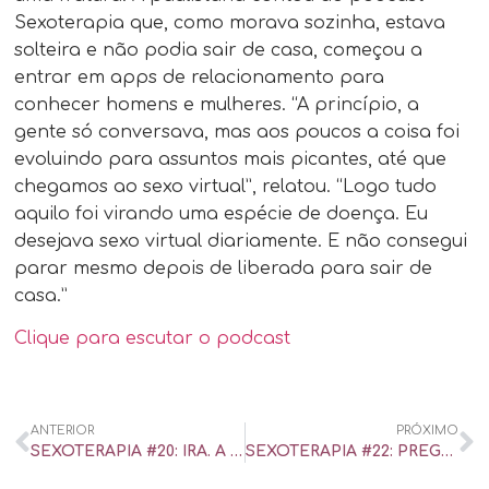
Sexoterapia que, como morava sozinha, estava
solteira e não podia sair de casa, começou a
entrar em apps de relacionamento para
conhecer homens e mulheres. “A princípio, a
gente só conversava, mas aos poucos a coisa foi
evoluindo para assuntos mais picantes, até que
chegamos ao sexo virtual”, relatou. “Logo tudo
aquilo foi virando uma espécie de doença. Eu
desejava sexo virtual diariamente. E não consegui
parar mesmo depois de liberada para sair de
casa.”
Clique para escutar o podcast
ANTERIOR
PRÓXIMO
SEXOTERAPIA #20: IRA. A RAIVA COMO MOTOR DO SEXO
SEXOTERAPIA #22: PREGUIÇA. COMO RETOMAR A MOTIVAÇÃO PARA O SEXO