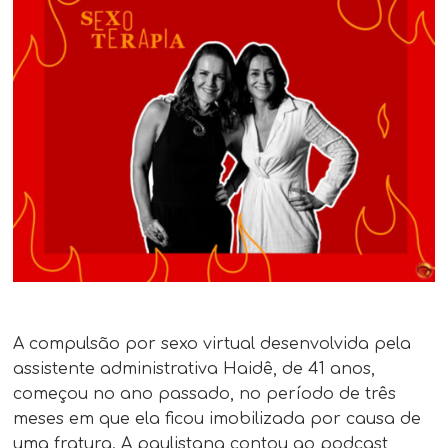
A compulsão por sexo virtual desenvolvida pela
assistente administrativa Haidê, de 41 anos,
começou no ano passado, no período de três
meses em que ela ficou imobilizada por causa de
uma fratura. A paulistana contou ao podcast