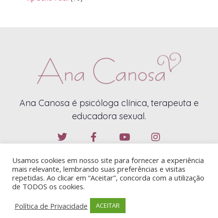
Ana Canosa é psicóloga clínica, terapeuta e
educadora sexual.
Usamos cookies em nosso site para fornecer a experiência
mais relevante, lembrando suas preferências e visitas
repetidas. Ao clicar em “Aceitar”, concorda com a utilização
de TODOS os cookies.
ANA CANOSA – 2019 – TODOS OS DIREITOS RESERVADOS
Política de Privacidade
ACEITAR
CONTATO@ANACANOSA.COM.BR