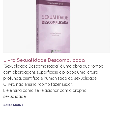
Livro Sexualidade Descomplicada
“Sexualidade Descomplicada” é uma obra que rompe
com abordagens superficiais e propõe uma leitura
profunda, científica e humanizada da sexualidade.
O livro não ensina “como fazer sexo”.
Ele ensina como se relacionar com a própria
sexualidade.
SAIBA MAIS »