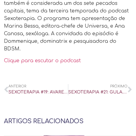
também é considerada um dos sete pecados
capitais, tema da terceira temporada do podcast
Sexoterapia. O programa tem apresentação de
Marina Bessa, editora-chefe de Universa, e Ana
Canosa, sexóloga. A convidada do episódio é
Dommenique, dominatrix e pesquisadora do
BDSM.
Clique para escutar o podcast
ANTERIOR
PRÓXIMO
SEXOTERAPIA #19: AVAREZA. O QUE É SER AVARENTO NO SEXO?
SEXOTERAPIA #21: GULA. NO SEXO, VOCÊ TEM FOME DE QUÊ?
ARTIGOS RELACIONADOS