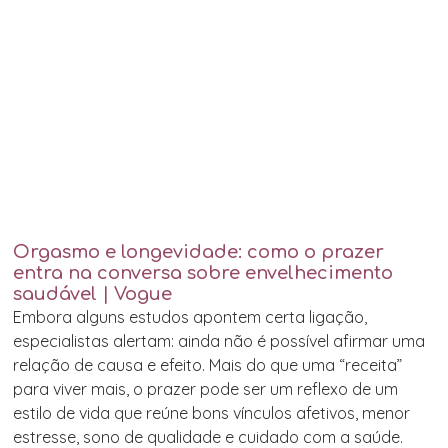
Orgasmo e longevidade: como o prazer
entra na conversa sobre envelhecimento
saudável | Vogue
Embora alguns estudos apontem certa ligação,
especialistas alertam: ainda não é possível afirmar uma
relação de causa e efeito. Mais do que uma “receita”
para viver mais, o prazer pode ser um reflexo de um
estilo de vida que reúne bons vínculos afetivos, menor
estresse, sono de qualidade e cuidado com a saúde.