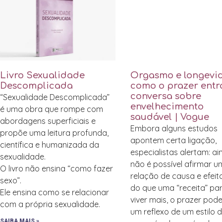
Livro Sexualidade
Orgasmo e longevi
Descomplicada
como o prazer entr
conversa sobre
“Sexualidade Descomplicada”
envelhecimento
é uma obra que rompe com
saudável | Vogue
abordagens superficiais e
Embora alguns estudos
propõe uma leitura profunda,
apontem certa ligação,
científica e humanizada da
especialistas alertam: a
sexualidade.
não é possível afirmar 
O livro não ensina “como fazer
relação de causa e efeit
sexo”.
do que uma “receita” pa
Ele ensina como se relacionar
viver mais, o prazer pode
com a própria sexualidade.
um reflexo de um estilo 
SAIBA MAIS »