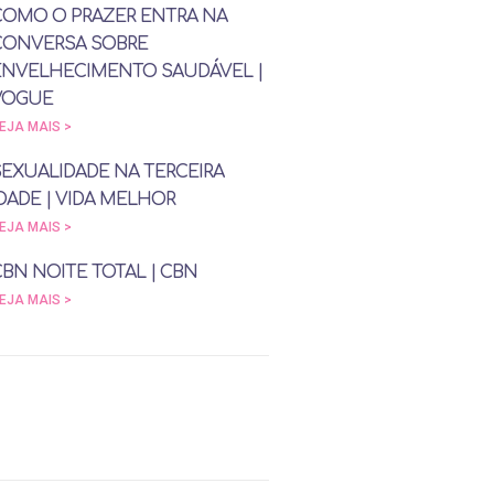
COMO O PRAZER ENTRA NA
CONVERSA SOBRE
ENVELHECIMENTO SAUDÁVEL |
VOGUE
EJA MAIS >
SEXUALIDADE NA TERCEIRA
DADE | VIDA MELHOR
EJA MAIS >
CBN NOITE TOTAL | CBN
EJA MAIS >