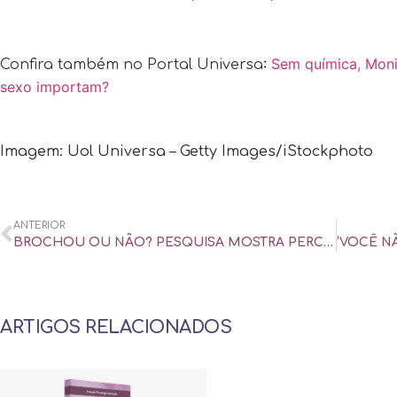
:
Sem química, Monic
Confira também no Portal Universa
sexo importam?
Imagem: Uol Universa – Getty Images/iStockphoto
ANTERIOR
BROCHOU OU NÃO? PESQUISA MOSTRA PERCEPÇÕES DIFERENTES DE HOMENS E MULHERES – UOL UNIVERSA
ARTIGOS RELACIONADOS