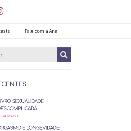
asts
Fale com a Ana
ECENTES
LIVRO SEXUALIDADE
DESCOMPLICADA
EJA MAIS >
ORGASMO E LONGEVIDADE: