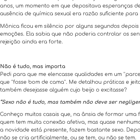
anos, um momento em que depositava esperanças de 
ausência de química sexual era razão suficiente para
Mônica ficou em silêncio por alguns segundos depois 
emoções. Ela sabia que não poderia controlar os sen
rejeição ainda era forte.
Não é tudo, mas importa
Pedi para que me elencasse qualidades em um “parceiro
que “fosse bom de cama”. Me detalhou práticas e jeito
também desejasse alguém cujo beijo o excitasse?
“Sexo não é tudo, mas também não deve ser negligen
Conheço muitos casais que, na ânsia de formar uma f
quem tem muita conexão afetiva, mas quase nenhuma
a novidade está presente, fazem bastante sexo. Depo
não se cria artificialmente, ou se tem, ou não se tem.