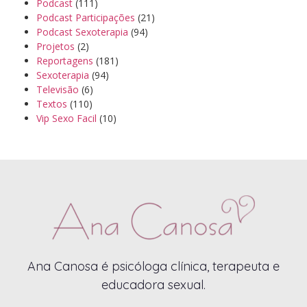
Podcast
(111)
Podcast Participações
(21)
Podcast Sexoterapia
(94)
Projetos
(2)
Reportagens
(181)
Sexoterapia
(94)
Televisão
(6)
Textos
(110)
Vip Sexo Facil
(10)
Ana Canosa é psicóloga clínica, terapeuta e
educadora sexual.