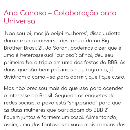
Ana Canosa – Colaboração para
Universa
‘Não sou bi, mas já beijei mulheres’, disse Juliette,
durante uma conversa descontraída no Big
Brother Brasil 21. Já Sarah, podemos dizer que é
uma é heterossexual “curiosa”: afinal, deu seu
primeiro beijo triplo em uma das festas do BBB. As
duas, que são bem próximas no programa, já
dividiram a cama – só para dormir, que fique claro.
Mas não precisou mais do que isso para acender
o interesse do Brasil. Segundo as enquetes de
redes sociais, o povo está “shippando” para que
as duas mulheres que participam do BBB 21
fiquem juntas e formem um casal. Alimentando,
assim, uma das fantasias sexuais mais comuns dos