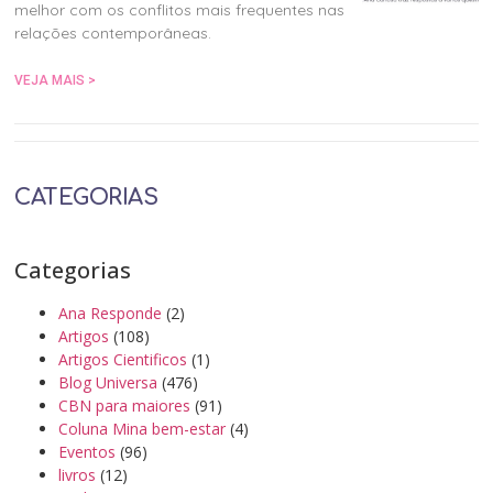
melhor com os conflitos mais frequentes nas
relações contemporâneas.
VEJA MAIS >
CATEGORIAS
Categorias
Ana Responde
(2)
Artigos
(108)
Artigos Cientificos
(1)
Blog Universa
(476)
CBN para maiores
(91)
Coluna Mina bem-estar
(4)
Eventos
(96)
livros
(12)