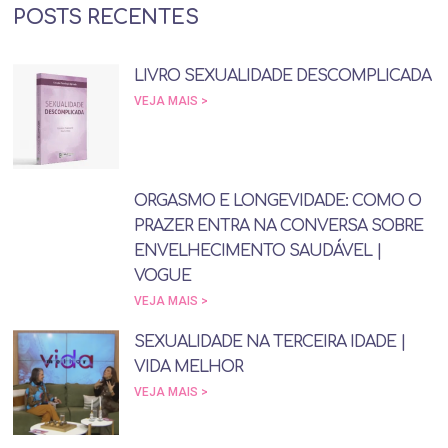
POSTS RECENTES
LIVRO SEXUALIDADE DESCOMPLICADA
VEJA MAIS >
ORGASMO E LONGEVIDADE: COMO O
PRAZER ENTRA NA CONVERSA SOBRE
ENVELHECIMENTO SAUDÁVEL |
VOGUE
VEJA MAIS >
SEXUALIDADE NA TERCEIRA IDADE |
VIDA MELHOR
VEJA MAIS >