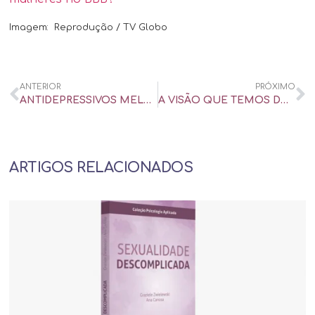
Imagem: Reprodução / TV Globo
ANTERIOR
PRÓXIMO
ANTIDEPRESSIVOS MELHORARAM A SAÚDE DO MEU MARIDO. MAS SEGUIMOS SEM TRANSAR – UOL UNIVERSA
A VISÃO QUE TEMOS DO AMOR MUDOU COM O TEMPO? | CNN TONIGHT – ENTREVISTA
ARTIGOS RELACIONADOS