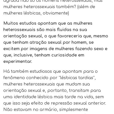
agrada não só os homens heterossexuais, mas
mulheres heterossexuais também? (além de
mulheres lésbicas, obviamente)
Muitos estudos apontam que as mulheres
heterossexuais são mais fluidas na sua
orientação sexual, o que favoreceria que, mesmo
que tenham atração sexual por homem, se
excitem por imagens de mulheres fazendo sexo e
que, inclusive, tenham curiosidade em
experimentar.
Há também estudiosos que apontam para o
fenômeno conhecido por “lésbicas tardias”,
mulheres heterossexuais que mudam sua
orientação sexual e, portanto, transitam para
uma identidade lésbica mais tarde na vida, sem
que isso seja efeito de repressão sexual anterior.
Não estavam no armário, simplesmente