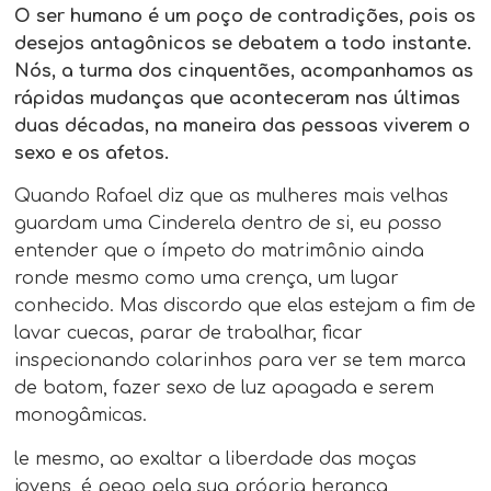
O ser humano é um poço de contradições, pois os
desejos antagônicos se debatem a todo instante.
Nós, a turma dos cinquentões, acompanhamos as
rápidas mudanças que aconteceram nas últimas
duas décadas, na maneira das pessoas viverem o
sexo e os afetos.
Quando Rafael diz que as mulheres mais velhas
guardam uma Cinderela dentro de si, eu posso
entender que o ímpeto do matrimônio ainda
ronde mesmo como uma crença, um lugar
conhecido. Mas discordo que elas estejam a fim de
lavar cuecas, parar de trabalhar, ficar
inspecionando colarinhos para ver se tem marca
de batom, fazer sexo de luz apagada e serem
monogâmicas.
le mesmo, ao exaltar a liberdade das moças
jovens, é pego pela sua própria herança