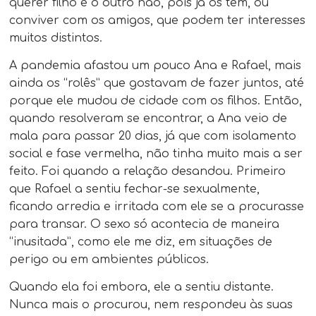
querer filho e o outro não, pois já os tem, ou
conviver com os amigos, que podem ter interesses
muitos distintos.
A pandemia afastou um pouco Ana e Rafael, mais
ainda os “rolês” que gostavam de fazer juntos, até
porque ele mudou de cidade com os filhos. Então,
quando resolveram se encontrar, a Ana veio de
mala para passar 20 dias, já que com isolamento
social e fase vermelha, não tinha muito mais a ser
feito. Foi quando a relação desandou. Primeiro
que Rafael a sentiu fechar-se sexualmente,
ficando arredia e irritada com ele se a procurasse
para transar. O sexo só acontecia de maneira
“inusitada”, como ele me diz, em situações de
perigo ou em ambientes públicos.
Quando ela foi embora, ele a sentiu distante.
Nunca mais o procurou, nem respondeu às suas