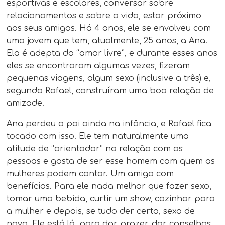
esportivas e escolares, conversar sobre
relacionamentos e sobre a vida, estar próximo
aos seus amigos. Há 4 anos, ele se envolveu com
uma jovem que tem, atualmente, 25 anos, a Ana.
Ela é adepta do “amor livre”, e durante esses anos
eles se encontraram algumas vezes, fizeram
pequenas viagens, algum sexo (inclusive a três) e,
segundo Rafael, construíram uma boa relação de
amizade.
Ana perdeu o pai ainda na infância, e Rafael fica
tocado com isso. Ele tem naturalmente uma
atitude de “orientador” na relação com as
pessoas e gosta de ser esse homem com quem as
mulheres podem contar. Um amigo com
benefícios. Para ele nada melhor que fazer sexo,
tomar uma bebida, curtir um show, cozinhar para
a mulher e depois, se tudo der certo, sexo de
novo. Ele está lá, para dar prazer, dar conselhos,