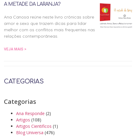
A METADE DA LARANJA?
Ana Canosa reúne neste livro crônicas sobre
amor e sexo que trazem dicas para lidar
melhor com os conflitos mais frequentes nas
relações contemporâneas.
VEJA MAIS >
CATEGORIAS
Categorias
Ana Responde
(2)
Artigos
(108)
Artigos Cientificos
(1)
Blog Universa
(476)