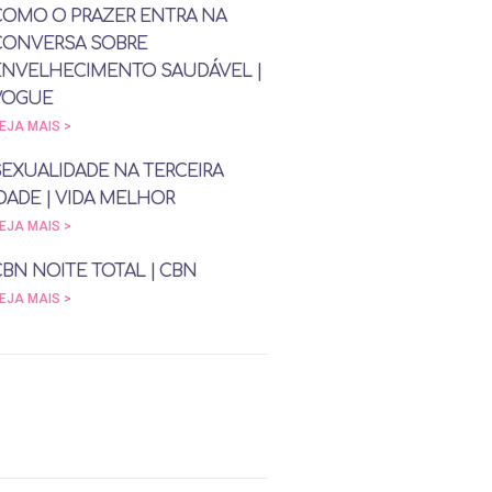
COMO O PRAZER ENTRA NA
CONVERSA SOBRE
ENVELHECIMENTO SAUDÁVEL |
VOGUE
EJA MAIS >
SEXUALIDADE NA TERCEIRA
DADE | VIDA MELHOR
EJA MAIS >
CBN NOITE TOTAL | CBN
EJA MAIS >