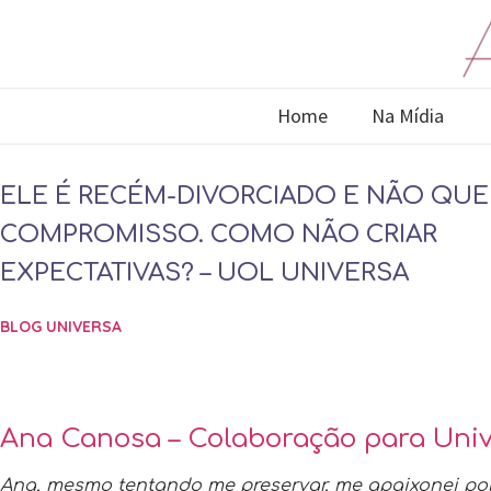
Home
Na Mídia
ELE É RECÉM-DIVORCIADO E NÃO QUE
COMPROMISSO. COMO NÃO CRIAR
EXPECTATIVAS? – UOL UNIVERSA
BLOG UNIVERSA
Ana Canosa – Colaboração para Uni
Ana, mesmo tentando me preservar, me apaixonei po