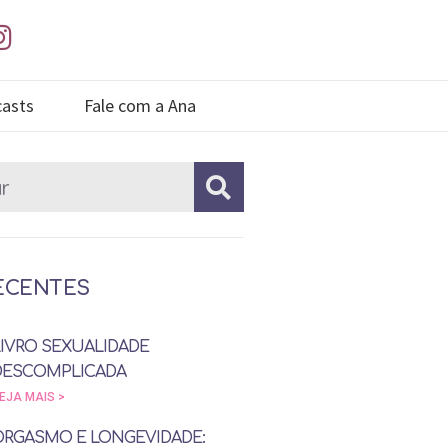
asts
Fale com a Ana
ECENTES
LIVRO SEXUALIDADE
DESCOMPLICADA
EJA MAIS >
ORGASMO E LONGEVIDADE: