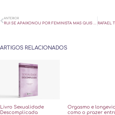
ANTERIOR
RUI SE APAIXONOU POR FEMINISTA MAS QUIS FUGIR AO SABER PASSADO SEXUAL DELA – UOL UNIVERSA
ARTIGOS RELACIONADOS
Livro Sexualidade
Orgasmo e longevi
Descomplicada
como o prazer entr