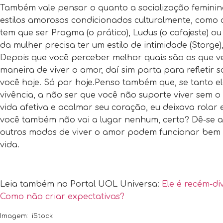
Também vale pensar o quanto a socialização feminina
estilos amorosos condicionados culturalmente, com
tem que ser Pragma (o prático), Ludus (o cafajeste) o
da mulher precisa ter um estilo de intimidade (Storge
Depois que você perceber melhor quais são os que 
maneira de viver o amor, daí sim parta para refleti
você hoje. Só por hoje.Penso também que, se tanto el
vivência, a não ser que você não suporte viver sem 
vida afetiva e acalmar seu coração, eu deixava rolar
você também não vai a lugar nenhum, certo? Dê-se 
outros modos de viver o amor podem funcionar bem e
vida.
Leia também no Portal UOL Universa:
Ele é recém-d
Como não criar expectativas?
Imagem: iStock