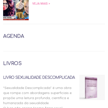
VEJA MAIS >
AGENDA
LIVROS
LIVRO SEXUALIDADE DESCOMPLICADA
“Sexualidade Descomplicada” é uma obra
que rompe com abordagens superficiais e
propõe uma leitura profunda, científica e
humanizada da sexualidade.
O livro não ensina “como fazer sexo”.