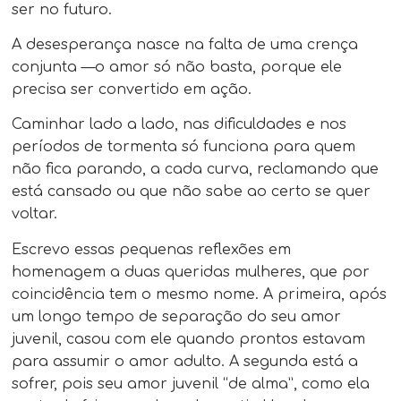
ser no futuro.
A desesperança nasce na falta de uma crença
conjunta —o amor só não basta, porque ele
precisa ser convertido em ação.
Caminhar lado a lado, nas dificuldades e nos
períodos de tormenta só funciona para quem
não fica parando, a cada curva, reclamando que
está cansado ou que não sabe ao certo se quer
voltar.
Escrevo essas pequenas reflexões em
homenagem a duas queridas mulheres, que por
coincidência tem o mesmo nome. A primeira, após
um longo tempo de separação do seu amor
juvenil, casou com ele quando prontos estavam
para assumir o amor adulto. A segunda está a
sofrer, pois seu amor juvenil “de alma”, como ela