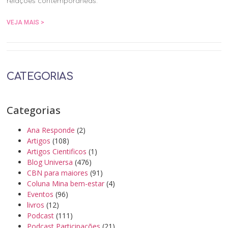
relações contemporâneas.
VEJA MAIS >
CATEGORIAS
Categorias
Ana Responde
(2)
Artigos
(108)
Artigos Cientificos
(1)
Blog Universa
(476)
CBN para maiores
(91)
Coluna Mina bem-estar
(4)
Eventos
(96)
livros
(12)
Podcast
(111)
Podcast Participações
(21)