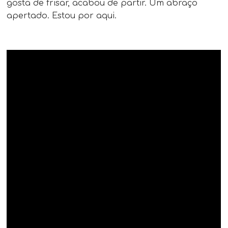
gosta de frisar, acabou de partir. Um abraço
apertado. Estou por aqui.