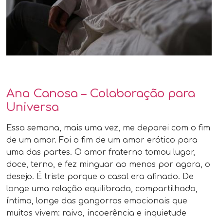
Ana Canosa – Colaboração para
Universa
Essa semana, mais uma vez, me deparei com o fim
de um amor. Foi o fim de um amor erótico para
uma das partes. O amor fraterno tomou lugar,
doce, terno, e fez minguar ao menos por agora, o
desejo. É triste porque o casal era afinado. De
longe uma relação equilibrada, compartilhada,
íntima, longe das gangorras emocionais que
muitos vivem: raiva, incoerência e inquietude