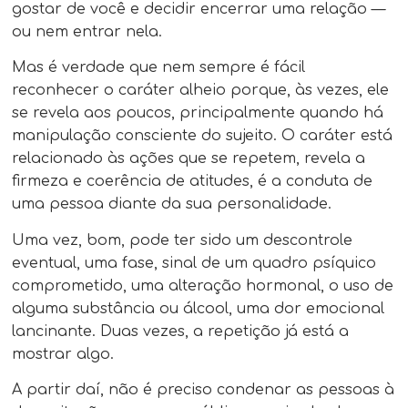
gostar de você e decidir encerrar uma relação —
ou nem entrar nela.
Mas é verdade que nem sempre é fácil
reconhecer o caráter alheio porque, às vezes, ele
se revela aos poucos, principalmente quando há
manipulação consciente do sujeito. O caráter está
relacionado às ações que se repetem, revela a
firmeza e coerência de atitudes, é a conduta de
uma pessoa diante da sua personalidade.
Uma vez, bom, pode ter sido um descontrole
eventual, uma fase, sinal de um quadro psíquico
comprometido, uma alteração hormonal, o uso de
alguma substância ou álcool, uma dor emocional
lancinante. Duas vezes, a repetição já está a
mostrar algo.
A partir daí, não é preciso condenar as pessoas à