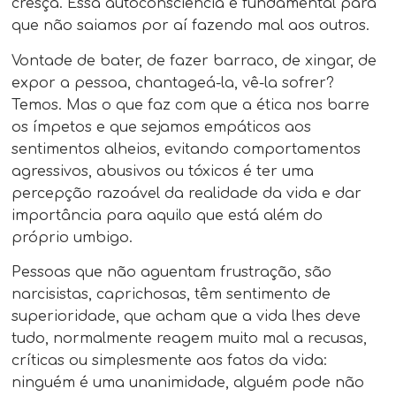
cresça. Essa autoconsciência é fundamental para
que não saiamos por aí fazendo mal aos outros.
Vontade de bater, de fazer barraco, de xingar, de
expor a pessoa, chantageá-la, vê-la sofrer?
Temos. Mas o que faz com que a ética nos barre
os ímpetos e que sejamos empáticos aos
sentimentos alheios, evitando comportamentos
agressivos, abusivos ou tóxicos é ter uma
percepção razoável da realidade da vida e dar
importância para aquilo que está além do
próprio umbigo.
Pessoas que não aguentam frustração, são
narcisistas, caprichosas, têm sentimento de
superioridade, que acham que a vida lhes deve
tudo, normalmente reagem muito mal a recusas,
críticas ou simplesmente aos fatos da vida:
ninguém é uma unanimidade, alguém pode não