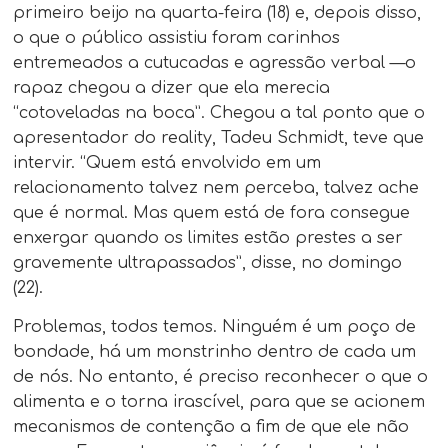
primeiro beijo na quarta-feira (18) e, depois disso,
o que o público assistiu foram carinhos
entremeados a cutucadas e agressão verbal —o
rapaz chegou a dizer que ela merecia
“cotoveladas na boca”. Chegou a tal ponto que o
apresentador do reality, Tadeu Schmidt, teve que
intervir. “Quem está envolvido em um
relacionamento talvez nem perceba, talvez ache
que é normal. Mas quem está de fora consegue
enxergar quando os limites estão prestes a ser
gravemente ultrapassados”, disse, no domingo
(22).
Problemas, todos temos. Ninguém é um poço de
bondade, há um monstrinho dentro de cada um
de nós. No entanto, é preciso reconhecer o que o
alimenta e o torna irascível, para que se acionem
mecanismos de contenção a fim de que ele não