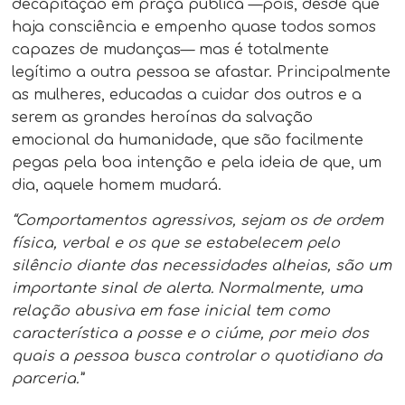
decapitação em praça pública —pois, desde que
haja consciência e empenho quase todos somos
capazes de mudanças— mas é totalmente
legítimo a outra pessoa se afastar. Principalmente
as mulheres, educadas a cuidar dos outros e a
serem as grandes heroínas da salvação
emocional da humanidade, que são facilmente
pegas pela boa intenção e pela ideia de que, um
dia, aquele homem mudará.
“Comportamentos agressivos, sejam os de ordem
física, verbal e os que se estabelecem pelo
silêncio diante das necessidades alheias, são um
importante sinal de alerta. Normalmente, uma
relação abusiva em fase inicial tem como
característica a posse e o ciúme, por meio dos
quais a pessoa busca controlar o quotidiano da
parceria.”