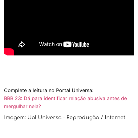
Complete a leitura no Portal Universa:
BBB 23: Dá para identificar relação abusiva antes de
mergulhar nela?
Imagem: Uol Universa – Reprodução / Internet