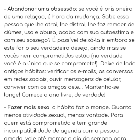
–
Abandonar uma obsessão
: se você é prisioneira
de uma relação, é hora da mudança. Sabe essa
pessoa que lhe atrai, lhe distrai, lhe faz remoer de
ciúmes, usa e abusa, acaba com sua autoestima e
com seu sossego? É possível deixá-la ir embora se
este for o seu verdadeiro desejo, ainda mais se
vocês nem comprometidos estão (na verdade
você é a única que se compromete!). Deixe de lado
antigos hábitos: verificar os e-mails, as conversas
em redes sociais, ouvir mensagens de celular,
conviver com os amigos dele… Mantenha-se
longe! Comece o ano livre, de verdade!
–
Fazer mais sexo
: o hábito faz o monge. Quanto
menos atividade sexual, menos vontade. Para
quem está comprometida e tem grande
incompatibilidade de agenda com a pessoa
amada, vale até marcar o dia da semana para