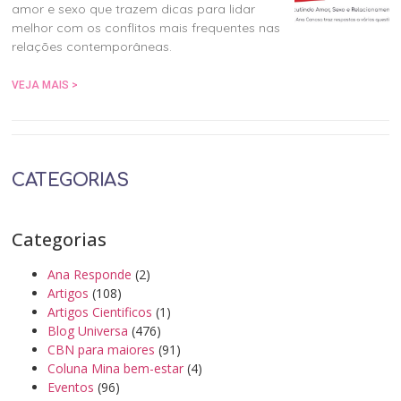
amor e sexo que trazem dicas para lidar
melhor com os conflitos mais frequentes nas
relações contemporâneas.
VEJA MAIS >
CATEGORIAS
Categorias
Ana Responde
(2)
Artigos
(108)
Artigos Cientificos
(1)
Blog Universa
(476)
CBN para maiores
(91)
Coluna Mina bem-estar
(4)
Eventos
(96)