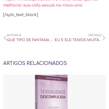
melhorar-sua-vida-sexual-no-novo-ano
[/spb_text_block]
ANTERIOR
PRÓXIMO
QUE TIPO DE FANTASIA SEXUAL VOCÊ TEM? IDENTIFIQUE OS SINAIS – DAQUIDALI
EU E ELE TEMOS MUITAS DIFERENÇAS. SERÁ QUE DÁ CERTO? – DAQUIDALI
ARTIGOS RELACIONADOS