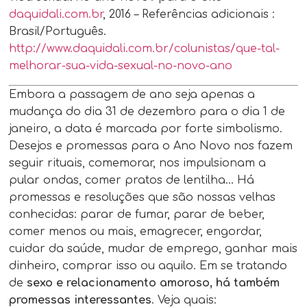
daquidali.com.br
, 2016 – Referências adicionais :
Brasil/Português.
http://www.daquidali.com.br/colunistas/que-tal-
melhorar-sua-vida-sexual-no-novo-ano
Embora a passagem de ano seja apenas a
mudança do dia 31 de dezembro para o dia 1 de
janeiro, a data é marcada por forte simbolismo.
Desejos e promessas para o Ano Novo nos fazem
seguir rituais, comemorar, nos impulsionam a
pular ondas, comer pratos de lentilha… Há
promessas e resoluções que são nossas velhas
conhecidas: parar de fumar, parar de beber,
comer menos ou mais, emagrecer, engordar,
cuidar da saúde, mudar de emprego, ganhar mais
dinheiro, comprar isso ou aquilo. Em se tratando
de
sexo e relacionamento amoroso, há também
promessas interessantes
. Veja quais: