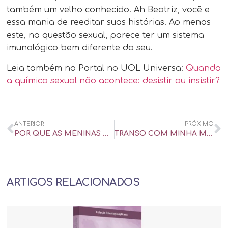
também um velho conhecido. Ah Beatriz, você e
essa mania de reeditar suas histórias. Ao menos
este, na questão sexual, parece ter um sistema
imunológico bem diferente do seu.
Leia também no Portal no UOL Universa:
Quando
a química sexual não acontece: desistir ou insistir?
ANTERIOR
PRÓXIMO
POR QUE AS MENINAS BEIJAM OUTRAS MENINAS? POR DESEJO E LIBERDADE
TRANSO COM MINHA MULHER, MAS CENA ENTRE HOMEM E TRAVESTI ME EXCITA; SOU BI?
ARTIGOS RELACIONADOS