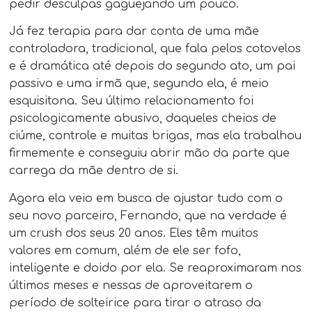
pedir desculpas gaguejando um pouco.
Já fez terapia para dar conta de uma mãe
controladora, tradicional, que fala pelos cotovelos
e é dramática até depois do segundo ato, um pai
passivo e uma irmã que, segundo ela, é meio
esquisitona. Seu último relacionamento foi
psicologicamente abusivo, daqueles cheios de
ciúme, controle e muitas brigas, mas ela trabalhou
firmemente e conseguiu abrir mão da parte que
carrega da mãe dentro de si.
Agora ela veio em busca de ajustar tudo com o
seu novo parceiro, Fernando, que na verdade é
um crush dos seus 20 anos. Eles têm muitos
valores em comum, além de ele ser fofo,
inteligente e doido por ela. Se reaproximaram nos
últimos meses e nessas de aproveitarem o
período de solteirice para tirar o atraso da