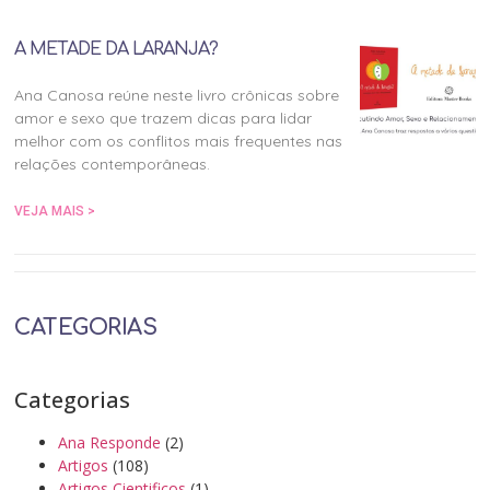
A METADE DA LARANJA?
Ana Canosa reúne neste livro crônicas sobre
amor e sexo que trazem dicas para lidar
melhor com os conflitos mais frequentes nas
relações contemporâneas.
VEJA MAIS >
CATEGORIAS
Categorias
Ana Responde
(2)
Artigos
(108)
Artigos Cientificos
(1)