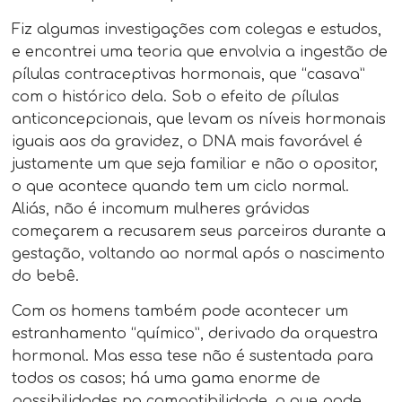
Fiz algumas investigações com colegas e estudos,
e encontrei uma teoria que envolvia a ingestão de
pílulas contraceptivas hormonais, que “casava”
com o histórico dela. Sob o efeito de pílulas
anticoncepcionais, que levam os níveis hormonais
iguais aos da gravidez, o DNA mais favorável é
justamente um que seja familiar e não o opositor,
o que acontece quando tem um ciclo normal.
Aliás, não é incomum mulheres grávidas
começarem a recusarem seus parceiros durante a
gestação, voltando ao normal após o nascimento
do bebê.
Com os homens também pode acontecer um
estranhamento “químico”, derivado da orquestra
hormonal. Mas essa tese não é sustentada para
todos os casos; há uma gama enorme de
possibilidades na compatibilidade, o que pode