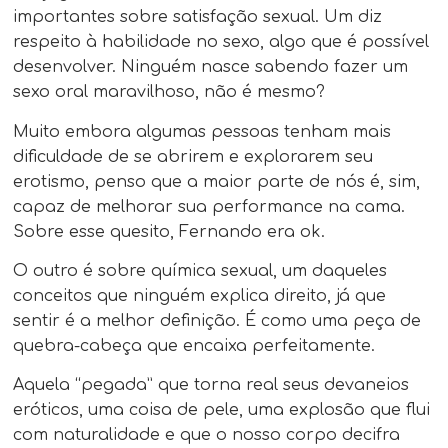
importantes sobre satisfação sexual. Um diz
respeito à habilidade no sexo, algo que é possível
desenvolver. Ninguém nasce sabendo fazer um
sexo oral maravilhoso, não é mesmo?
Muito embora algumas pessoas tenham mais
dificuldade de se abrirem e explorarem seu
erotismo, penso que a maior parte de nós é, sim,
capaz de melhorar sua performance na cama.
Sobre esse quesito, Fernando era ok.
O outro é sobre química sexual, um daqueles
conceitos que ninguém explica direito, já que
sentir é a melhor definição. É como uma peça de
quebra-cabeça que encaixa perfeitamente.
Aquela “pegada” que torna real seus devaneios
eróticos, uma coisa de pele, uma explosão que flui
com naturalidade e que o nosso corpo decifra