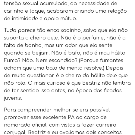
tensão sexual acumulada, da necessidade de
carinho e toque, acabaram criando uma relação
de intimidade e apoio mútuo.
Tudo parece tão encaixadinho, salvo que ela não
suporta o cheiro dele. Não é o perfume, não é a
falta de banho, mas um odor que ela sente
quando se beijam. Não é bafo, não é mau hálito.
Fuma? Não. Nem escondido? (Porque fumantes
acham que uma bala de menta resolve.) Depois
de muito questionar, é o cheiro do hálito dele que
não rola. O mais curioso é que Beatriz não lembra
de ter sentido isso antes, na época das ficadas
juvenis.
Para compreender melhor se era possível
promover esse excelente PA ao cargo de
namorado oficial, com vistas a fazer carreira
conjugal, Beatriz e eu avaliamos dois conceitos