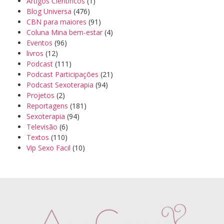
Artigos Cientificos
(1)
Blog Universa
(476)
CBN para maiores
(91)
Coluna Mina bem-estar
(4)
Eventos
(96)
livros
(12)
Podcast
(111)
Podcast Participações
(21)
Podcast Sexoterapia
(94)
Projetos
(2)
Reportagens
(181)
Sexoterapia
(94)
Televisão
(6)
Textos
(110)
Vip Sexo Facil
(10)