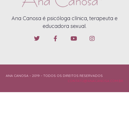
Ana Canosa é psicóloga clínica, terapeuta e
educadora sexual.
ANA CANOSA – 2019 – TODOS OS DIREITOS RESERVADOS
CONTATO@ANACANOSA.COM.BR