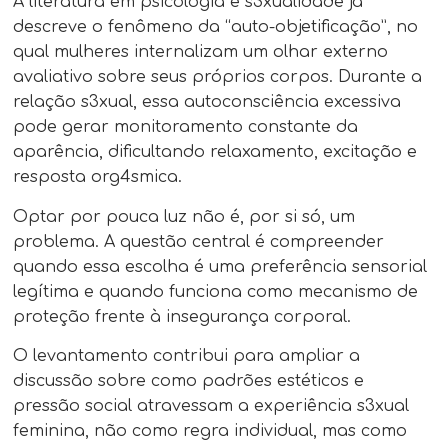
A literatura em psicologia e s3xualidade já
descreve o fenômeno da “auto-objetificação”, no
qual mulheres internalizam um olhar externo
avaliativo sobre seus próprios corpos. Durante a
relação s3xual, essa autoconsciência excessiva
pode gerar monitoramento constante da
aparência, dificultando relaxamento, excitação e
resposta org4smica.
Optar por pouca luz não é, por si só, um
problema. A questão central é compreender
quando essa escolha é uma preferência sensorial
legítima e quando funciona como mecanismo de
proteção frente à insegurança corporal.
O levantamento contribui para ampliar a
discussão sobre como padrões estéticos e
pressão social atravessam a experiência s3xual
feminina, não como regra individual, mas como