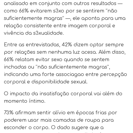
analisado em conjunto com outros resultados —
como 66% evitarem s3xo por se sentirem “não
suficientemente magras” —, ele aponta para uma
relação consistente entre imagem corporal e
vivência da s3xualidade.
Entre as entrevistadas, 42% dizem optar sempre
por relações sem nenhuma luz acesa. Além disso,
66% relatam evitar sexo quando se sentem
inchadas ou “não suficientemente magras”,
indicando uma forte associagao entre percepção
corporal e disponibilidade sexual.
O impacto da insatisfação corporal vai além do
momento íntimo.
73% afirmam sentir alívio em épocas frias por
poderem usar mais camadas de roupa para
esconder o corpo. O dado sugere que a