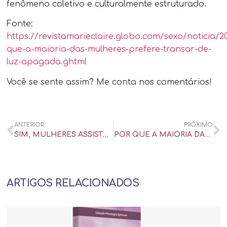
fenômeno coletivo e culturalmente estruturado.
Fonte:
https://revistamarieclaire.globo.com/sexo/noticia/2
que-a-maioria-das-mulheres-prefere-transar-de-
luz-apagada.ghtml
Você se sente assim? Me conta nos comentários!
ANTERIOR
PRÓXIMO
SIM, MULHERES ASSISTEM PORNOGRAFIA!
POR QUE A MAIORIA DAS MULHERES PREFERE TRANSAR DE LUZ APAGADA?
ARTIGOS RELACIONADOS