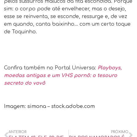
pelos sussurros malucos da fita escondida. Porque
sim: o corpo pode até envelhecer, mas o desejo,
esse se reinventa, se esconde, ressurge e, de vez
em quando, canta baixinho… com um certo toque
de Toquinho.
Confira também no Portal Universa:
Playboys,
moedas antigas e um VHS pornô: o tesouro
secreto do vovô
Imagem: simona – stock.adobe.com
ANTERIOR
PRÓXIMO