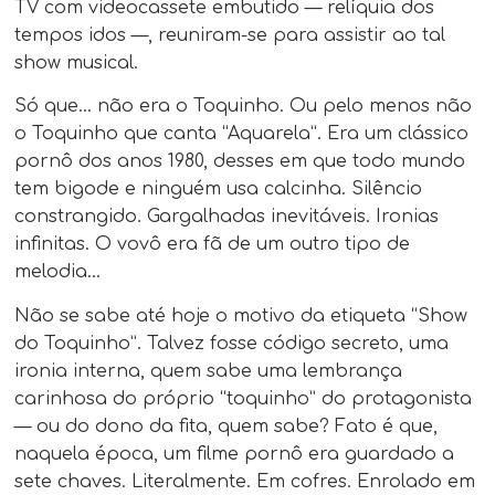
TV com videocassete embutido — relíquia dos
tempos idos —, reuniram-se para assistir ao tal
show musical.
Só que… não era o Toquinho. Ou pelo menos não
o Toquinho que canta “Aquarela”. Era um clássico
pornô dos anos 1980, desses em que todo mundo
tem bigode e ninguém usa calcinha. Silêncio
constrangido. Gargalhadas inevitáveis. Ironias
infinitas. O vovô era fã de um outro tipo de
melodia…
Não se sabe até hoje o motivo da etiqueta “Show
do Toquinho”. Talvez fosse código secreto, uma
ironia interna, quem sabe uma lembrança
carinhosa do próprio “toquinho” do protagonista
— ou do dono da fita, quem sabe? Fato é que,
naquela época, um filme pornô era guardado a
sete chaves. Literalmente. Em cofres. Enrolado em