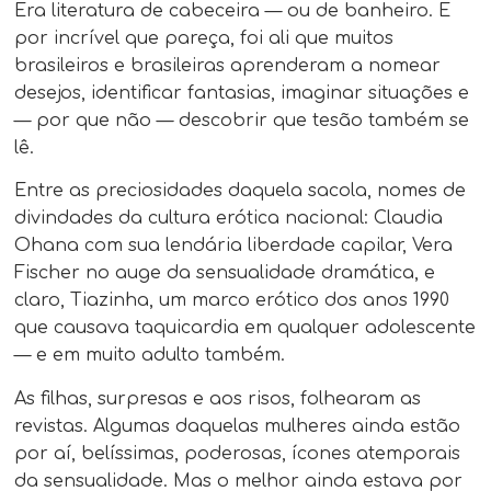
Era literatura de cabeceira — ou de banheiro. E
por incrível que pareça, foi ali que muitos
brasileiros e brasileiras aprenderam a nomear
desejos, identificar fantasias, imaginar situações e
— por que não — descobrir que tesão também se
lê.
Entre as preciosidades daquela sacola, nomes de
divindades da cultura erótica nacional: Claudia
Ohana com sua lendária liberdade capilar, Vera
Fischer no auge da sensualidade dramática, e
claro, Tiazinha, um marco erótico dos anos 1990
que causava taquicardia em qualquer adolescente
— e em muito adulto também.
As filhas, surpresas e aos risos, folhearam as
revistas. Algumas daquelas mulheres ainda estão
por aí, belíssimas, poderosas, ícones atemporais
da sensualidade. Mas o melhor ainda estava por