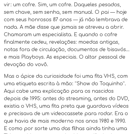
vir: um cofre. Sim, um cofre. Daqueles pesados,
sem chave, sem senha, sem manual. O pai — hoje
com seus honrosos 87 anos — já não lembrava de
nada. A mãe disse que jamais se atreveu a abrir.
Chamaram um especialista. E quando o cofre
finalmente cedeu, revelações: moedas antigas,
notas fora de circulação, documentos de bisavós…
e mais Playboys. As especiais. O altar pessoal de
devoção do vovô.
Mas o ápice da curiosidade foi uma fita VHS, com
uma etiqueta escrita à mão: “Show do Toquinho”.
Aqui cabe uma explicação para os nascidos
depois de 1995: antes do streaming, antes do DVD,
existia o VHS, uma fita preta que guardava vídeos
e precisava de um videocassete para rodar. Era o
que havia de mais moderno nos anos 1980 e 1990.
E como por sorte uma das filhas ainda tinha uma