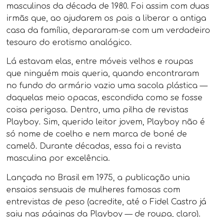
masculinos da década de 1980. Foi assim com duas
irmãs que, ao ajudarem os pais a liberar a antiga
casa da família, depararam-se com um verdadeiro
tesouro do erotismo analógico.
Lá estavam elas, entre móveis velhos e roupas
que ninguém mais queria, quando encontraram
no fundo do armário vazio uma sacola plástica —
daquelas meio opacas, escondida como se fosse
coisa perigosa. Dentro, uma pilha de revistas
Playboy. Sim, querido leitor jovem, Playboy não é
só nome de coelho e nem marca de boné de
camelô. Durante décadas, essa foi a revista
masculina por excelência.
Lançada no Brasil em 1975, a publicação unia
ensaios sensuais de mulheres famosas com
entrevistas de peso (acredite, até o Fidel Castro já
saiu nas páginas da Playboy — de roupa, claro).