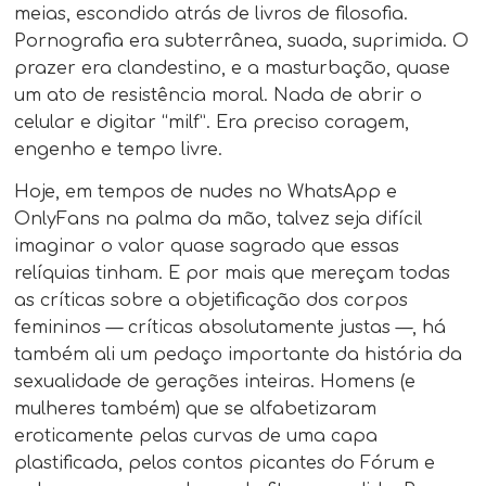
meias, escondido atrás de livros de filosofia.
Pornografia era subterrânea, suada, suprimida. O
prazer era clandestino, e a masturbação, quase
um ato de resistência moral. Nada de abrir o
celular e digitar “milf”. Era preciso coragem,
engenho e tempo livre.
Hoje, em tempos de nudes no WhatsApp e
OnlyFans na palma da mão, talvez seja difícil
imaginar o valor quase sagrado que essas
relíquias tinham. E por mais que mereçam todas
as críticas sobre a objetificação dos corpos
femininos — críticas absolutamente justas —, há
também ali um pedaço importante da história da
sexualidade de gerações inteiras. Homens (e
mulheres também) que se alfabetizaram
eroticamente pelas curvas de uma capa
plastificada, pelos contos picantes do Fórum e