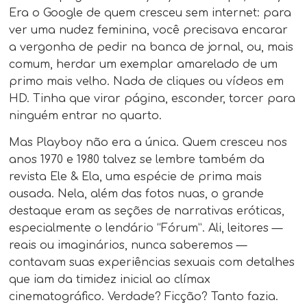
Era o Google de quem cresceu sem internet: para
ver uma nudez feminina, você precisava encarar
a vergonha de pedir na banca de jornal, ou, mais
comum, herdar um exemplar amarelado de um
primo mais velho. Nada de cliques ou vídeos em
HD. Tinha que virar página, esconder, torcer para
ninguém entrar no quarto.
Mas Playboy não era a única. Quem cresceu nos
anos 1970 e 1980 talvez se lembre também da
revista Ele & Ela, uma espécie de prima mais
ousada. Nela, além das fotos nuas, o grande
destaque eram as seções de narrativas eróticas,
especialmente o lendário “Fórum”. Ali, leitores —
reais ou imaginários, nunca saberemos —
contavam suas experiências sexuais com detalhes
que iam da timidez inicial ao clímax
cinematográfico. Verdade? Ficção? Tanto fazia.