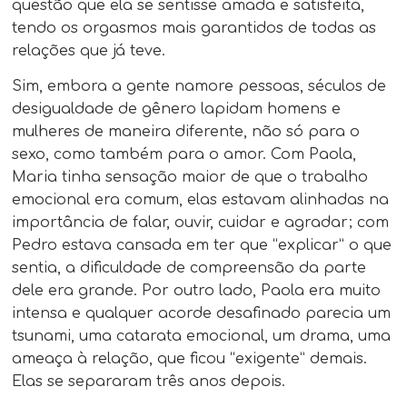
questão que ela se sentisse amada e satisfeita,
tendo os orgasmos mais garantidos de todas as
relações que já teve.
Sim, embora a gente namore pessoas, séculos de
desigualdade de gênero lapidam homens e
mulheres de maneira diferente, não só para o
sexo, como também para o amor. Com Paola,
Maria tinha sensação maior de que o trabalho
emocional era comum, elas estavam alinhadas na
importância de falar, ouvir, cuidar e agradar; com
Pedro estava cansada em ter que “explicar” o que
sentia, a dificuldade de compreensão da parte
dele era grande. Por outro lado, Paola era muito
intensa e qualquer acorde desafinado parecia um
tsunami, uma catarata emocional, um drama, uma
ameaça à relação, que ficou “exigente” demais.
Elas se separaram três anos depois.