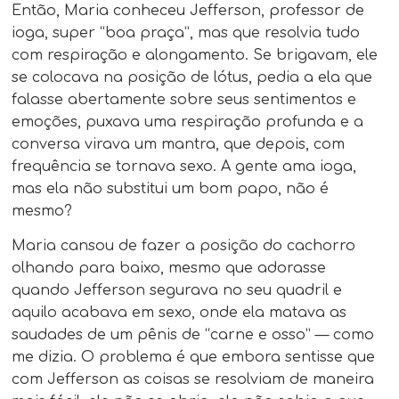
Então, Maria conheceu Jefferson, professor de
ioga, super “boa praça”, mas que resolvia tudo
com respiração e alongamento. Se brigavam, ele
se colocava na posição de lótus, pedia a ela que
falasse abertamente sobre seus sentimentos e
emoções, puxava uma respiração profunda e a
conversa virava um mantra, que depois, com
frequência se tornava sexo. A gente ama ioga,
mas ela não substitui um bom papo, não é
mesmo?
Maria cansou de fazer a posição do cachorro
olhando para baixo, mesmo que adorasse
quando Jefferson segurava no seu quadril e
aquilo acabava em sexo, onde ela matava as
saudades de um pênis de “carne e osso” — como
me dizia. O problema é que embora sentisse que
com Jefferson as coisas se resolviam de maneira