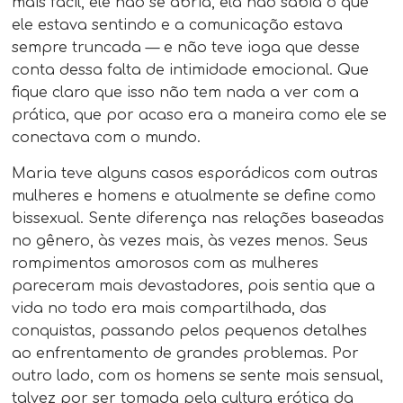
mais fácil, ele não se abria, ela não sabia o que
ele estava sentindo e a comunicação estava
sempre truncada — e não teve ioga que desse
conta dessa falta de intimidade emocional. Que
fique claro que isso não tem nada a ver com a
prática, que por acaso era a maneira como ele se
conectava com o mundo.
Maria teve alguns casos esporádicos com outras
mulheres e homens e atualmente se define como
bissexual. Sente diferença nas relações baseadas
no gênero, às vezes mais, às vezes menos. Seus
rompimentos amorosos com as mulheres
pareceram mais devastadores, pois sentia que a
vida no todo era mais compartilhada, das
conquistas, passando pelos pequenos detalhes
ao enfrentamento de grandes problemas. Por
outro lado, com os homens se sente mais sensual,
talvez por ser tomada pela cultura erótica da