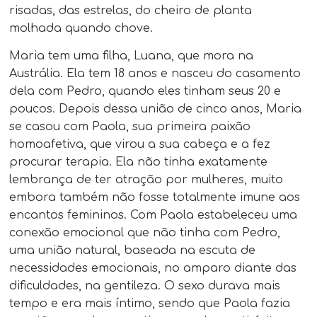
risadas, das estrelas, do cheiro de planta
molhada quando chove.
Maria tem uma filha, Luana, que mora na
Austrália. Ela tem 18 anos e nasceu do casamento
dela com Pedro, quando eles tinham seus 20 e
poucos. Depois dessa união de cinco anos, Maria
se casou com Paola, sua primeira paixão
homoafetiva, que virou a sua cabeça e a fez
procurar terapia. Ela não tinha exatamente
lembrança de ter atração por mulheres, muito
embora também não fosse totalmente imune aos
encantos femininos. Com Paola estabeleceu uma
conexão emocional que não tinha com Pedro,
uma união natural, baseada na escuta de
necessidades emocionais, no amparo diante das
dificuldades, na gentileza. O sexo durava mais
tempo e era mais íntimo, sendo que Paola fazia