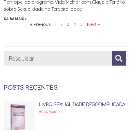
Participei do programa Vida Melhor com Claudia Tenório
sobre Sexualidade na Terceira Idade
SAIBA MAIS »
« Previous
1
2
3
4
5
Next »
POSTS RECENTES
LIVRO SEXUALIDADE DESCOMPLICADA
VEJA MAIS >