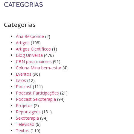
CATEGORIAS
Categorias
Ana Responde
(2)
Artigos
(108)
Artigos Cientificos
(1)
Blog Universa
(476)
CBN para maiores
(91)
Coluna Mina bem-estar
(4)
Eventos
(96)
livros
(12)
Podcast
(111)
Podcast Participações
(21)
Podcast Sexoterapia
(94)
Projetos
(2)
Reportagens
(181)
Sexoterapia
(94)
Televisão
(6)
Textos
(110)