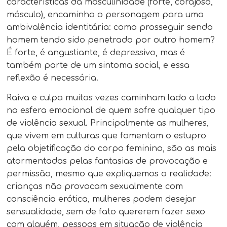
características da masculinidade (forte, corajoso,
másculo), encaminha o personagem para uma
ambivalência identitária: como prosseguir sendo
homem tendo sido penetrado por outro homem?
É forte, é angustiante, é depressivo, mas é
também parte de um sintoma social, e essa
reflexão é necessária.
Raiva e culpa muitas vezes caminham lado a lado
na esfera emocional de quem sofre qualquer tipo
de violência sexual. Principalmente as mulheres,
que vivem em culturas que fomentam o estupro
pela objetificação do corpo feminino, são as mais
atormentadas pelas fantasias de provocação e
permissão, mesmo que expliquemos a realidade:
crianças não provocam sexualmente com
consciência erótica, mulheres podem desejar
sensualidade, sem de fato quererem fazer sexo
com alguém, pessoas em situação de violência