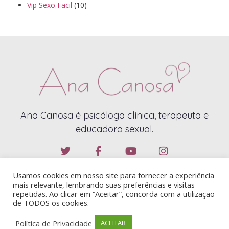
Vip Sexo Facil
(10)
Ana Canosa é psicóloga clínica, terapeuta e
educadora sexual.
Usamos cookies em nosso site para fornecer a experiência
mais relevante, lembrando suas preferências e visitas
repetidas. Ao clicar em “Aceitar”, concorda com a utilização
de TODOS os cookies.
ANA CANOSA – 2019 – TODOS OS DIREITOS RESERVADOS
Política de Privacidade
ACEITAR
CONTATO@ANACANOSA.COM.BR