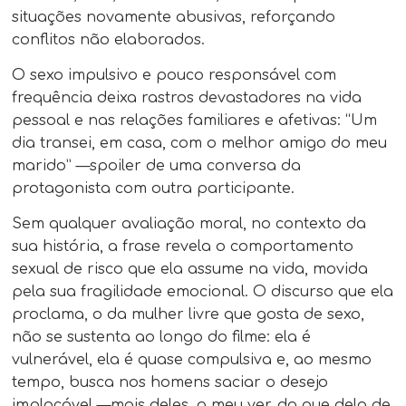
situações novamente abusivas, reforçando
conflitos não elaborados.
O sexo impulsivo e pouco responsável com
frequência deixa rastros devastadores na vida
pessoal e nas relações familiares e afetivas: “Um
dia transei, em casa, com o melhor amigo do meu
marido” —spoiler de uma conversa da
protagonista com outra participante.
Sem qualquer avaliação moral, no contexto da
sua história, a frase revela o comportamento
sexual de risco que ela assume na vida, movida
pela sua fragilidade emocional. O discurso que ela
proclama, o da mulher livre que gosta de sexo,
não se sustenta ao longo do filme: ela é
vulnerável, ela é quase compulsiva e, ao mesmo
tempo, busca nos homens saciar o desejo
implacável —mais deles, a meu ver, do que dela de