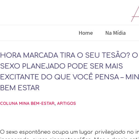
Home
Na Mídia
HORA MARCADA TIRA O SEU TESÃO? O
SEXO PLANEJADO PODE SER MAIS
EXCITANTE DO QUE VOCÊ PENSA – MI
BEM ESTAR
COLUNA MINA BEM-ESTAR
,
ARTIGOS
O sexo espontâneo ocupa um lugar privilegiado no im