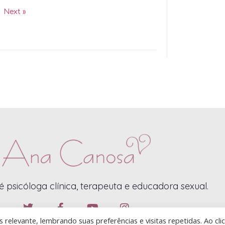
Next »
 psicóloga clínica, terapeuta e educadora sexual.
relevante, lembrando suas preferências e visitas repetidas. Ao cli