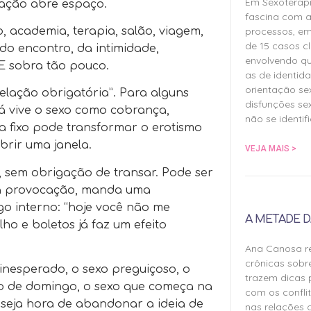
Em Sexoterap
ação abre espaço.
fascina com a
processos, em
, academia, terapia, salão, viagem,
de 15 casos cl
do encontro, da intimidade,
envolvendo qu
E sobra tão pouco.
as de identida
orientação sex
 relação obrigatória”. Para alguns
disfunções sex
já vive o sexo como cobrança,
não se identif
 fixo pode transformar o erotismo
brir uma janela.
VEJA MAIS >
 sem obrigação de transar. Pode ser
ma provocação, manda uma
o interno: “hoje você não me
A METADE D
lho e boletos já faz um efeito
Ana Canosa re
crônicas sobr
inesperado, o sexo preguiçoso, o
trazem dicas 
exo de domingo, o sexo que começa na
com os confli
 seja hora de abandonar a ideia de
nas relações