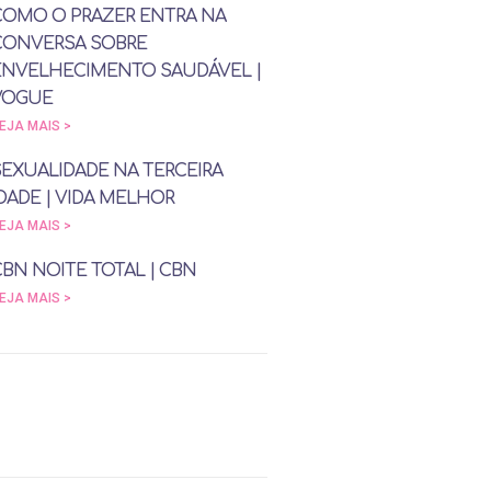
COMO O PRAZER ENTRA NA
CONVERSA SOBRE
ENVELHECIMENTO SAUDÁVEL |
VOGUE
EJA MAIS >
SEXUALIDADE NA TERCEIRA
DADE | VIDA MELHOR
EJA MAIS >
CBN NOITE TOTAL | CBN
EJA MAIS >