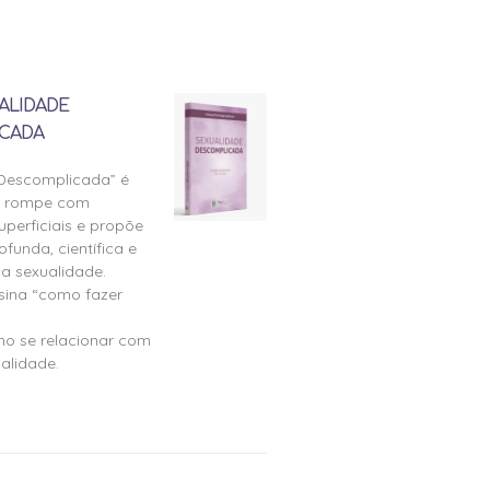
ALIDADE
CADA
 Descomplicada” é
e rompe com
perficiais e propõe
ofunda, científica e
a sexualidade.
nsina “como fazer
mo se relacionar com
alidade.