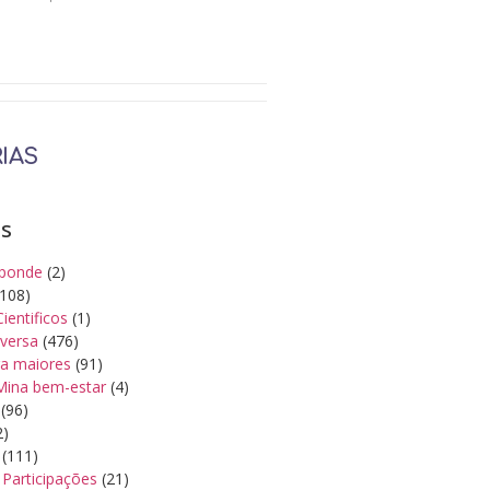
IAS
as
ponde
(2)
108)
Cientificos
(1)
iversa
(476)
a maiores
(91)
Mina bem-estar
(4)
(96)
2)
(111)
Participações
(21)