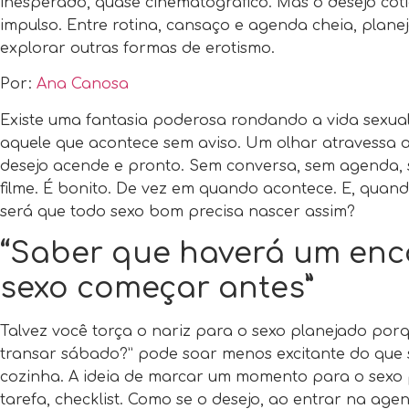
inesperado, quase cinematográfico. Mas o desejo cot
impulso. Entre rotina, cansaço e agenda cheia, plan
explorar outras formas de erotismo.
Por:
Ana Canosa
Existe uma fantasia poderosa rondando a vida sexual
aquele que acontece sem aviso. Um olhar atravessa a
desejo acende e pronto. Sem conversa, sem agenda,
filme. É bonito. De vez em quando acontece. E, quand
será que todo sexo bom precisa nascer assim?
“Saber que haverá um enc
sexo começar antes”
Talvez você torça o nariz para o sexo planejado por
transar sábado?” pode soar menos excitante do que 
cozinha. A ideia de marcar um momento para o sexo
tarefa, checklist. Como se o desejo, ao entrar na ag