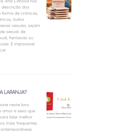
ia, Ana Canosa nos
 descrição dos
 forma de crônicas,
ínicos, todos
eixas sexuais, sejam
de sexual, de
ual, fantasias ou
uais. É impossível
icar
A LARANJA?
úne neste livro
e amor e sexo que
para lidar melhor
tos mais frequentes
 contemporâneas.