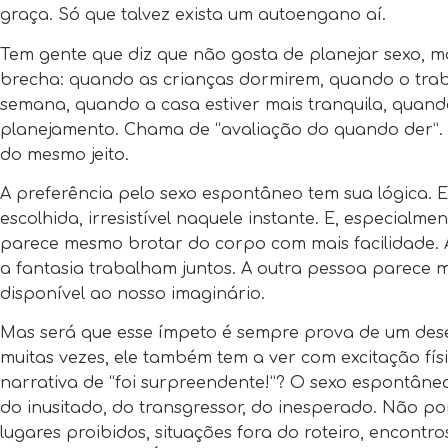
graça. Só que talvez exista um autoengano aí.
Tem gente que diz que não gosta de planejar sexo,
brecha: quando as crianças dormirem, quando o traba
semana, quando a casa estiver mais tranquila, quand
planejamento. Chama de “avaliação do quando der”.
do mesmo jeito.
A preferência pelo sexo espontâneo tem sua lógica. El
escolhida, irresistível naquele instante. E, especialm
parece mesmo brotar do corpo com mais facilidade. 
a fantasia trabalham juntos. A outra pessoa parece ma
disponível ao nosso imaginário.
Mas será que esse ímpeto é sempre prova de um des
muitas vezes, ele também tem a ver com excitação fís
narrativa de “foi surpreendente!”? O sexo espontâne
do inusitado, do transgressor, do inesperado. Não po
lugares proibidos, situações fora do roteiro, encont