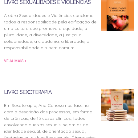
LIVRO SEXUALIDADES E VIOLÊNCIAS
A obra Sexualidades e Violências conclama
todos à responsabilidade pela edificação de
uma cultura que promova a equidade, a
pluralidade, a diversidade, a justiça, a
solidariedade, a cidadania, a liberdade, a
responsabilidade e o bem comum.
VEJA MAIS >
LIVRO SEXOTERAPIA
Em Sexoterapia, Ana Canosa nos fascina
com a descrição dos processos, em forma
de crônicas, de 15 casos clínicos, todos
envolvendo queixas sexuais, sejam as de
identidade sexual, de orientação sexual,
fantasias ou disfunções sexuais. É impossível