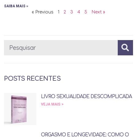
SAIBA MAIS »
« Previous
1
2
3
4
5
Next »
POSTS RECENTES
LIVRO SEXUALIDADE DESCOMPLICADA
VEJA MAIS >
ORGASMO E LONGEVIDADE: COMO O