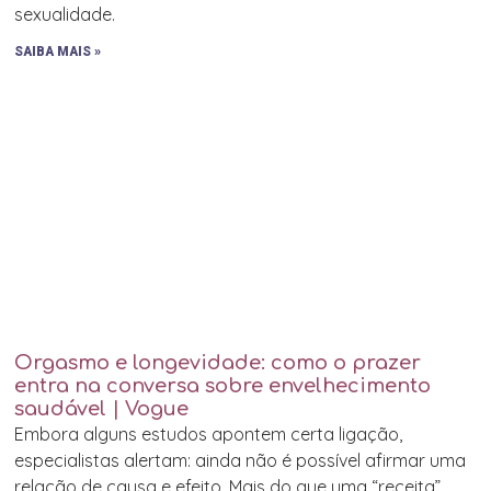
sexualidade.
SAIBA MAIS »
Orgasmo e longevidade: como o prazer
entra na conversa sobre envelhecimento
saudável | Vogue
Embora alguns estudos apontem certa ligação,
especialistas alertam: ainda não é possível afirmar uma
relação de causa e efeito. Mais do que uma “receita”