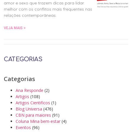
amor e sexo que trazem dicas para lidar
melhor com os conflitos mais frequentes nas
relações contemporâneas.
VEJA MAIS >
CATEGORIAS
Categorias
Ana Responde
(2)
Artigos
(108)
Artigos Cientificos
(1)
Blog Universa
(476)
CBN para maiores
(91)
Coluna Mina bem-estar
(4)
Eventos
(96)