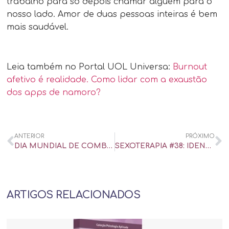
trabalho para só depois chamar alguém para o
nosso lado. Amor de duas pessoas inteiras é bem
mais saudável.
Leia também no Portal UOL Universa:
Burnout
afetivo é realidade. Como lidar com a exaustão
dos apps de namoro?
ANTERIOR
PRÓXIMO
DIA MUNDIAL DE COMBATE À AIDS: POETISA CONTA COMO É VIVER COM O HIV – UOL UNIVERSA
SEXOTERAPIA #38: IDENTIDADES E DESEJOS
ARTIGOS RELACIONADOS