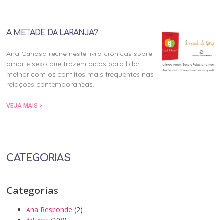
A METADE DA LARANJA?
Ana Canosa reúne neste livro crônicas sobre
amor e sexo que trazem dicas para lidar
melhor com os conflitos mais frequentes nas
relações contemporâneas.
VEJA MAIS >
CATEGORIAS
Categorias
Ana Responde
(2)
Artigos
(108)