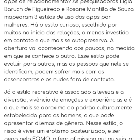
apps de relacionamento? As pesquisadoras Ligia
Baruch de Figueiredo e Rosane Mantilla de Souza
mapearam 3 estilos de uso dos apps por
mulheres. Há o estilo curioso, escolhido por
muitas no início das relações, o menos investido
em contato e que mais se autopreserva. A
abertura vai acontecendo aos poucos, na medida
em que se conhece o outro. Esse estilo pode
evoluir para outros, mas as pessoas que nele se
identificam, podem sofrer mais com os
desencontros e os nudes fora de contexto.
Já o estilo recreativo é associado a leveza e a
diversão, vivência de emoções e experiências e é
o que mais se aproxima do padrão culturalmente
estabelecido para os homens, o que pode
apresentar dilemas de gênero. Nesse estilo, o
risco é viver um erotismo pasteurizado, e ser
pega pelo FOMO, o fear of missing out ou seja, o