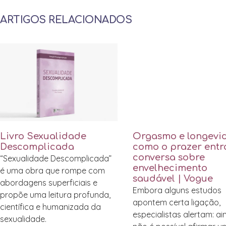
ARTIGOS RELACIONADOS
Livro Sexualidade
Orgasmo e longevi
Descomplicada
como o prazer entr
conversa sobre
“Sexualidade Descomplicada”
envelhecimento
é uma obra que rompe com
saudável | Vogue
abordagens superficiais e
Embora alguns estudos
propõe uma leitura profunda,
apontem certa ligação,
científica e humanizada da
especialistas alertam: a
sexualidade.