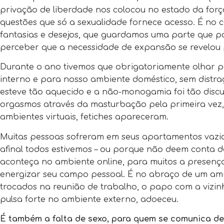
privação de liberdade nos colocou no estado da for
questões que só a sexualidade fornece acesso. É no c
fantasias e desejos, que guardamos uma parte que p
perceber que a necessidade de expansão se revelou
Durante o ano tivemos que obrigatoriamente olhar 
interno e para nosso ambiente doméstico, sem distr
esteve tão aquecido e a não-monogamia foi tão disc
orgasmos através da masturbação pela primeira vez,
ambientes virtuais, fetiches apareceram.
Muitas pessoas sofreram em seus apartamentos vazio
afinal todos estivemos – ou porque não deem conta 
aconteça no ambiente online, para muitos a presença 
energizar seu campo pessoal. É no abraço de um ami
trocados na reunião de trabalho, o papo com a viz
pulsa forte no ambiente externo, adoeceu.
É também a falta de sexo, para quem se comunica d