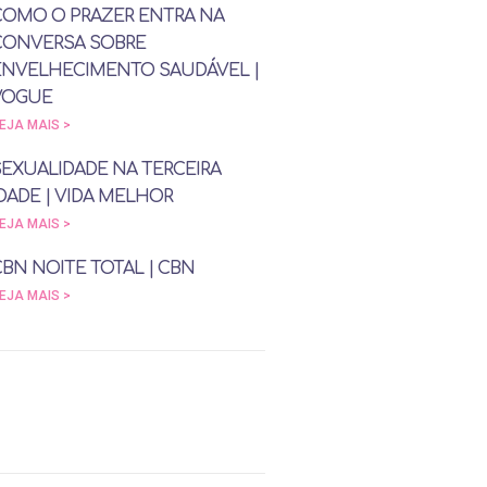
COMO O PRAZER ENTRA NA
CONVERSA SOBRE
ENVELHECIMENTO SAUDÁVEL |
VOGUE
EJA MAIS >
SEXUALIDADE NA TERCEIRA
DADE | VIDA MELHOR
EJA MAIS >
CBN NOITE TOTAL | CBN
EJA MAIS >