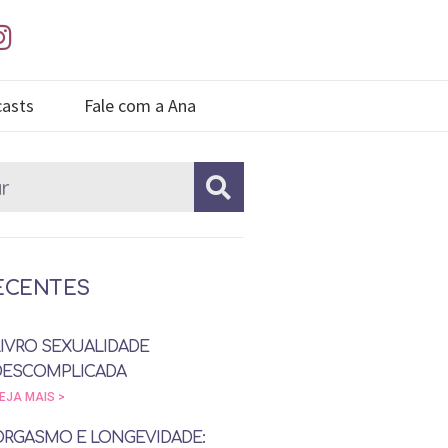
asts
Fale com a Ana
ECENTES
LIVRO SEXUALIDADE
DESCOMPLICADA
EJA MAIS >
ORGASMO E LONGEVIDADE: