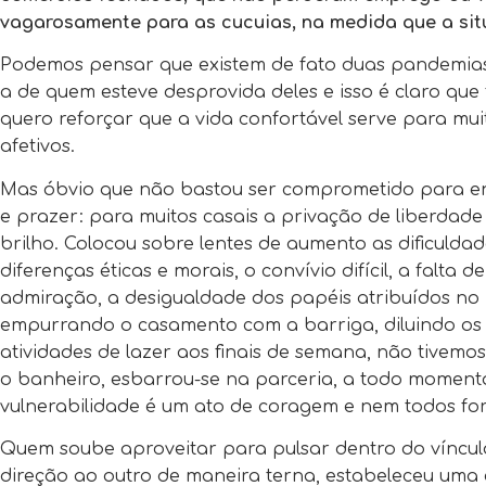
vagarosamente para as cucuias, na medida que a sit
Podemos pensar que existem de fato duas pandemias,
a de quem esteve desprovida deles e isso é claro que 
quero reforçar que a vida confortável serve para mui
afetivos.
Mas óbvio que não bastou ser comprometido para en
e prazer: para muitos casais a privação de liberda
brilho. Colocou sobre lentes de aumento as dificuldad
diferenças éticas e morais, o convívio difícil, a falta 
admiração, a desigualdade dos papéis atribuídos no
empurrando o casamento com a barriga, diluindo os
atividades de lazer aos finais de semana, não tivemo
o banheiro, esbarrou-se na parceria, a todo moment
vulnerabilidade é um ato de coragem e nem todos fo
Quem soube aproveitar para pulsar dentro do víncul
direção ao outro de maneira terna, estabeleceu uma 