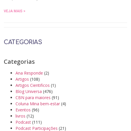
VEJA MAIS >
CATEGORIAS
Categorias
Ana Responde
(2)
Artigos
(108)
Artigos Cientificos
(1)
Blog Universa
(476)
CBN para maiores
(91)
Coluna Mina bem-estar
(4)
Eventos
(96)
livros
(12)
Podcast
(111)
Podcast Participações
(21)