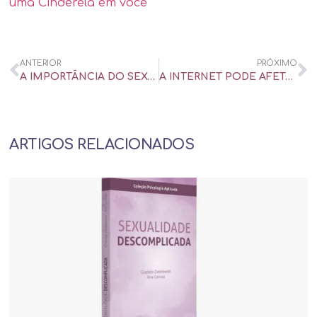
uma Cinderela em você
ANTERIOR
PRÓXIMO
A IMPORTÂNCIA DO SEXO NA VIDA DOS CASAIS
A INTERNET PODE AFETAR O RELACIONAMENTO?
ARTIGOS RELACIONADOS