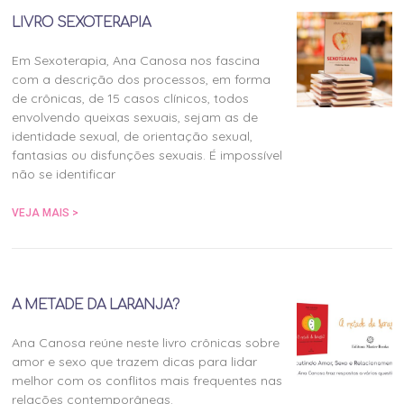
LIVRO SEXOTERAPIA
Em Sexoterapia, Ana Canosa nos fascina
com a descrição dos processos, em forma
de crônicas, de 15 casos clínicos, todos
envolvendo queixas sexuais, sejam as de
identidade sexual, de orientação sexual,
fantasias ou disfunções sexuais. É impossível
não se identificar
VEJA MAIS >
A METADE DA LARANJA?
Ana Canosa reúne neste livro crônicas sobre
amor e sexo que trazem dicas para lidar
melhor com os conflitos mais frequentes nas
relações contemporâneas.