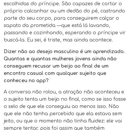
escolhidas do príncipe. São capazes de cortar o
próprio calcanhar ou um dedão do pé, castrando
parte do seu corpo, para conseguirem calçar o
sapato da prometida —que está lá lavando,
passando e cozinhando, esperando o príncipe vir
buscá-la. Eu sei, é triste, mas ainda acontece.
Dizer não ao desejo masculino é um aprendizado.
Quantas e quantas mulheres jovens ainda não
conseguem recusar um beijo ao final de um
encontro casual com qualquer sujeito que
conheceu no app?
A conversa não rolou, a atração não aconteceu e
o sujeito tenta um beijo no final, como se isso fosse
o selo de que ele conseguiu ao menos isso. Não
que ele não tenha percebido que ela estava sem
jeito, ou que o momento não tinha fluidez: ele vai
sempre tentar, pois foi assim que também