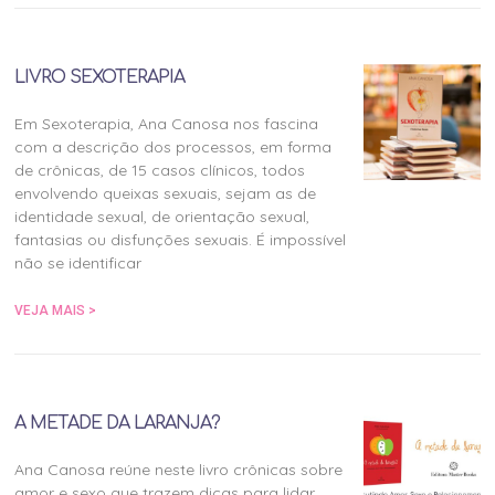
LIVRO SEXOTERAPIA
Em Sexoterapia, Ana Canosa nos fascina
com a descrição dos processos, em forma
de crônicas, de 15 casos clínicos, todos
envolvendo queixas sexuais, sejam as de
identidade sexual, de orientação sexual,
fantasias ou disfunções sexuais. É impossível
não se identificar
VEJA MAIS >
A METADE DA LARANJA?
Ana Canosa reúne neste livro crônicas sobre
amor e sexo que trazem dicas para lidar