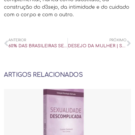
construção do d3sejo, da intimidade e do cuidado
com o corpo e com o outro.
ANTERIOR
PRÓXIMO
60% DAS BRASILEIRAS SENTEM QUE NÃO SE DEDICAM O SUFICIENTE AO PRÓPRIO PRAZER
DESEJO DA MULHER | SAIA JUSTA – GNT
ARTIGOS RELACIONADOS