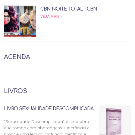
CBN NOITE TOTAL | CBN
VEJA MAIS >
AGENDA
LIVROS
LIVRO SEXUALIDADE DESCOMPLICADA
“Sexualidade Descomplicada” é uma obra
que rompe com abordagens superficiais e
propõe uma leitura profunda, científica e