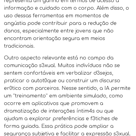
representa um ganho em termos de acesso à
informação e cuidado com o corpo. Além disso, o
uso dessas ferramentas em momentos de
angústia pode contribuir para a redução de
danos, especialmente entre jovens que não
encontram orientação segura em meios
tradicionais.
Outro aspecto relevante está no campo da
comunicação s3xual. Muitos indivíduos não se
sentem confortáveis em verbalizar d3sejos,
praticar o autot0que ou construir um discurso
er0tico com parceiros. Nesse sentido, a IA permite
um “treinamento” em ambiente simulado, como
ocorre em aplicativos que promovem a
dramatização de interações íntim4s ou que
ajudam a explorar preferências e f3tiches de
forma guiada. Essa prática pode ampliar a
segurança subjetiva e facilitar a expressão s3xual.