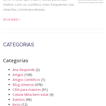
melhor com os conflitos mais frequentes nas
relações contemporâneas.
VEJA MAIS >
CATEGORIAS
Categorias
Ana Responde
(2)
Artigos
(108)
Artigos Cientificos
(1)
Blog Universa
(476)
CBN para maiores
(91)
Coluna Mina bem-estar
(4)
Eventos
(96)
livros
(12)