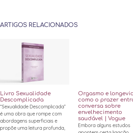
ARTIGOS RELACIONADOS
Livro Sexualidade
Orgasmo e longevi
Descomplicada
como o prazer entr
conversa sobre
“Sexualidade Descomplicada”
envelhecimento
é uma obra que rompe com
saudável | Vogue
abordagens superficiais e
Embora alguns estudos
propõe uma leitura profunda,
apontem certa ligação,