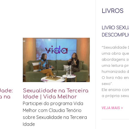
LIVROS
LIVRO SEXU
DESCOMPLI
“Sexualidade
uma obra qu
abordagens su
uma leitura pr
humanizada d
O livro não e
sexo”.
Ele ensina co
dade:
Sexualidade na Terceira
a própria sexu
a na
Idade | Vida Melhor
Participei do programa Vida
VEJA MAIS >
Melhor com Claudia Tenório
sobre Sexualidade na Terceira
Idade