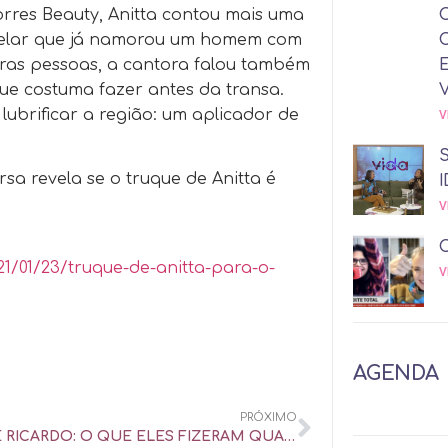
rres Beauty, Anitta contou mais uma
revelar que já namorou um homem com
tras pessoas, a cantora falou também
ue costuma fazer antes da transa.
lubrificar a região: um aplicador de
V
sa revela se o truque de Anitta é
I
V
1/01/23/truque-de-anitta-para-o-
V
AGENDA
PRÓXIMO
BETINA E RICARDO: O QUE ELES FIZERAM QUANDO AUGE DO TESÃO NA RELAÇÃO PASSOU – UOL UNIVERSA