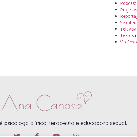
Podcast
Projeto
Reporta
Sexoter
Televis
Textos
(
Vip Sexo
 psicóloga clínica, terapeuta e educadora sexual.