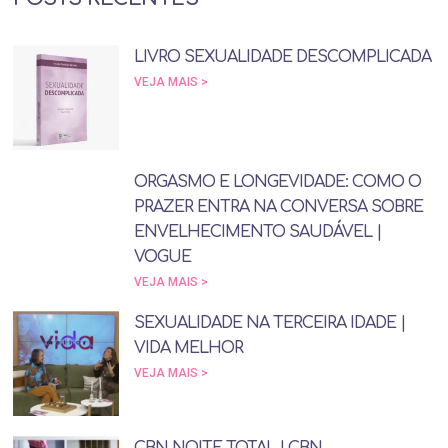
LIVRO SEXUALIDADE DESCOMPLICADA
VEJA MAIS >
ORGASMO E LONGEVIDADE: COMO O
PRAZER ENTRA NA CONVERSA SOBRE
ENVELHECIMENTO SAUDÁVEL |
VOGUE
VEJA MAIS >
SEXUALIDADE NA TERCEIRA IDADE |
VIDA MELHOR
VEJA MAIS >