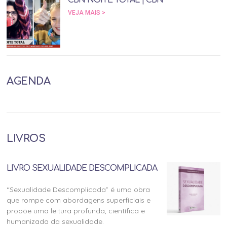
CBN NOITE TOTAL | CBN
VEJA MAIS >
AGENDA
LIVROS
LIVRO SEXUALIDADE DESCOMPLICADA
“Sexualidade Descomplicada” é uma obra
que rompe com abordagens superficiais e
propõe uma leitura profunda, científica e
humanizada da sexualidade.