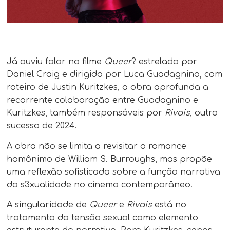
Já ouviu falar no filme
Queer
? estrelado por
Daniel Craig e dirigido por Luca Guadagnino, com
roteiro de Justin Kuritzkes, a obra aprofunda a
recorrente colaboração entre Guadagnino e
Kuritzkes, também responsáveis por
Rivais
, outro
sucesso de 2024.
A obra não se limita a revisitar o romance
homônimo de William S. Burroughs, mas propõe
uma reflexão sofisticada sobre a função narrativa
da s3xualidade no cinema contemporâneo.
A singularidade de
Queer
e
Rivais
está no
tratamento da tensão sexual como elemento