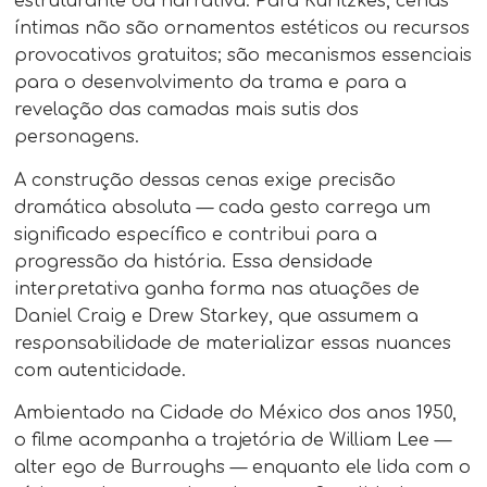
estruturante da narrativa. Para Kuritzkes, cenas
íntimas não são ornamentos estéticos ou recursos
provocativos gratuitos; são mecanismos essenciais
para o desenvolvimento da trama e para a
revelação das camadas mais sutis dos
personagens.
A construção dessas cenas exige precisão
dramática absoluta — cada gesto carrega um
significado específico e contribui para a
progressão da história. Essa densidade
interpretativa ganha forma nas atuações de
Daniel Craig e Drew Starkey, que assumem a
responsabilidade de materializar essas nuances
com autenticidade.
Ambientado na Cidade do México dos anos 1950,
o filme acompanha a trajetória de William Lee —
alter ego de Burroughs — enquanto ele lida com o