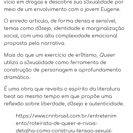
vício em drogas e descobre sua s3xualidade por
meio de um envolvimento com o jovem Eugene.
O enredo articula, de forma densa e sensível,
temas como d3sejo, identidade e marginalização
social, com uma alta complexidade emocional
proposta pela narrativa.
Mais do que um exercício de er0tismo,
Queer
utiliza a s3xualidade como ferramenta de
construção de personagem e aprofundamento
dramático.
É uma obra que revisita o espírito da literatura
beat ao mesmo tempo em que propõe uma
reflexão sobre liberdade, d3sejo e autenticidade.
https://www.cnnbrasil.com.br/entretenim
ento/roteirista-de-queer-e-rivais-
detalha-como-construiu-tensao-sexual-