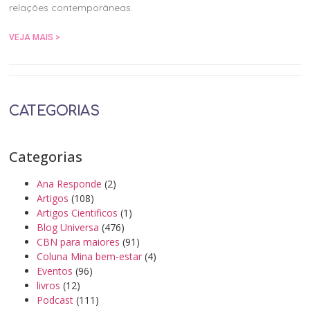
relações contemporâneas.
VEJA MAIS >
CATEGORIAS
Categorias
Ana Responde
(2)
Artigos
(108)
Artigos Cientificos
(1)
Blog Universa
(476)
CBN para maiores
(91)
Coluna Mina bem-estar
(4)
Eventos
(96)
livros
(12)
Podcast
(111)