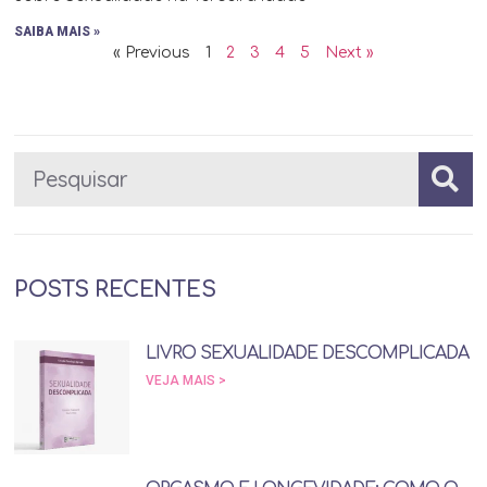
SAIBA MAIS »
« Previous
1
2
3
4
5
Next »
POSTS RECENTES
LIVRO SEXUALIDADE DESCOMPLICADA
VEJA MAIS >