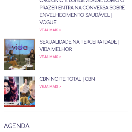
ORGASMO E LONGEVIDADE: COMO O
PRAZER ENTRA NA CONVERSA SOBRE
ENVELHECIMENTO SAUDÁVEL |
VOGUE
VEJA MAIS >
SEXUALIDADE NA TERCEIRA IDADE |
VIDA MELHOR
VEJA MAIS >
CBN NOITE TOTAL | CBN
VEJA MAIS >
AGENDA