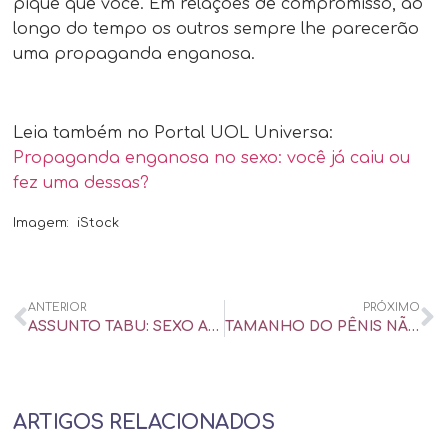
pique que você. Em relações de compromisso, ao
longo do tempo os outros sempre lhe parecerão
uma propaganda enganosa.
Leia também no Portal UOL Universa:
Propaganda enganosa no sexo: você já caiu ou
fez uma dessas?
Imagem: iStock
ANTERIOR
PRÓXIMO
ASSUNTO TABU: SEXO ANAL – CBN PARA MAIORES – NOITE TOTAL – ENTREVISTA
TAMANHO DO PÊNIS NÃO É DETERMINANTE – CBN PARA MAIORES – NOITE TOTAL – ENTREVISTA
ARTIGOS RELACIONADOS