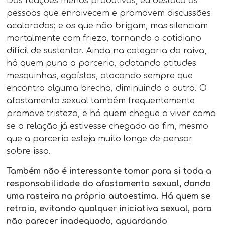
Das reações menos produtivas, eu destaco as
pessoas que enraivecem e promovem discussões
acaloradas; e os que não brigam, mas silenciam
mortalmente com frieza, tornando o cotidiano
difícil de sustentar. Ainda na categoria da raiva,
há quem puna a parceria, adotando atitudes
mesquinhas, egoístas, atacando sempre que
encontra alguma brecha, diminuindo o outro. O
afastamento sexual também frequentemente
promove tristeza, e há quem chegue a viver como
se a relação já estivesse chegado ao fim, mesmo
que a parceria esteja muito longe de pensar
sobre isso.
Também não é interessante tomar para si toda a
responsabilidade do afastamento sexual, dando
uma rasteira na própria autoestima. Há quem se
retraia, evitando qualquer iniciativa sexual, para
não parecer inadequado, aguardando