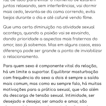
faz de tudo para evitar o momento de estarem
juntos relaxando, sem interferências, vai dormir
mais cedo, levanta-se da cama correndo, evita
beijos durante o dia e até cafuné vendo filme.
Que uma certa diminuição na atividade sexual
aconteça, quando a paixão vai se esvaindo,
dando prioridade a aspectos mais fraternos do
amor, isso já sabemos. Mas em alguns casos, essa
diferença pode ser grande a ponto de inviabilizar
o relacionamento.
Para quem sexo é componente vital da relação,
há um limite a suportar. Equilibrar masturbação
com frequência do sexo a dois é sempre a saída
mais comum, mas como eu sempre falo, há muitas
motivações para a prática sexual, que vão além
da descarga de tensão sexual. Intimidade, ser
desejado e desejar, ser amado e amar, são