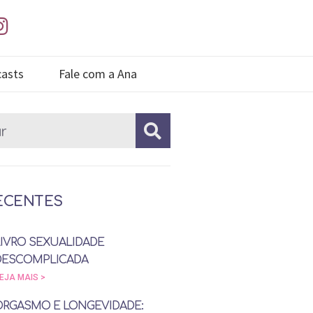
asts
Fale com a Ana
ECENTES
LIVRO SEXUALIDADE
DESCOMPLICADA
EJA MAIS >
ORGASMO E LONGEVIDADE: