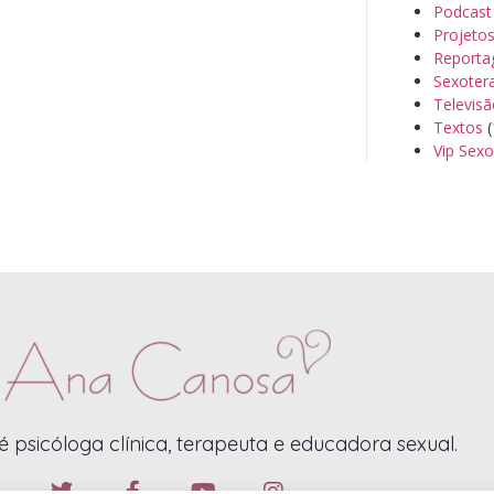
Podcast
Projeto
Reporta
Sexoter
Televis
Textos
(
Vip Sexo
 psicóloga clínica, terapeuta e educadora sexual.