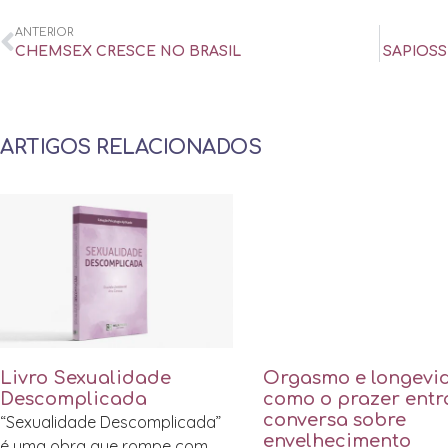
ANTERIOR
CHEMSEX CRESCE NO BRASIL
SAPIOSS
ARTIGOS RELACIONADOS
Livro Sexualidade
Orgasmo e longevi
Descomplicada
como o prazer entr
conversa sobre
“Sexualidade Descomplicada”
envelhecimento
é uma obra que rompe com