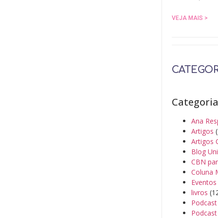
VEJA MAIS >
CATEGOR
Categori
Ana Res
Artigos
(
Artigos 
Blog Un
CBN par
Coluna 
Eventos
livros
(1
Podcast
Podcast 