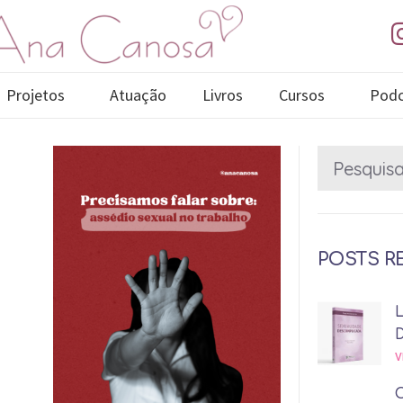
Projetos
Atuação
Livros
Cursos
Podc
POSTS R
V