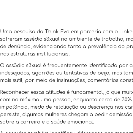
Uma pesquisa da Think Eva em parceria com o Linked
sofreram assédio s3xual no ambiente de trabalho, m
de denúncia, evidenciando tanto a prevalência do pr
nas estruturas institucionais.
O ass3dio s3xual é frequentemente identificado por at
indesejados, agarrões ou tentativas de beijo, mas t
mais sutil, por meio de insinuaç0es, comentários cons
Reconhecer essas atitudes é fundamental, já que muit
com no máximo uma pessoa, enquanto cerca de 30% g
impot3ncia, medo de retaliação ou descrença nos ca
persiste, algumas mulheres chegam a pedir demissão,
sobre a carreira e a saúde emocional.