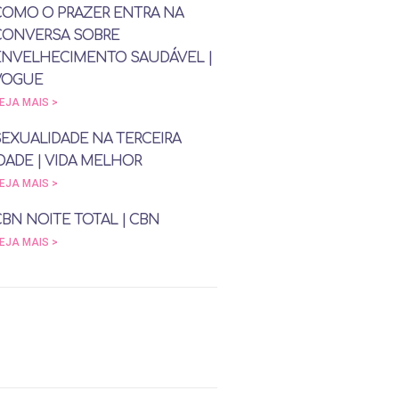
COMO O PRAZER ENTRA NA
CONVERSA SOBRE
ENVELHECIMENTO SAUDÁVEL |
VOGUE
EJA MAIS >
SEXUALIDADE NA TERCEIRA
DADE | VIDA MELHOR
EJA MAIS >
CBN NOITE TOTAL | CBN
EJA MAIS >