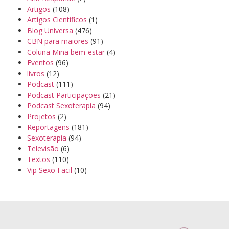
Artigos
(108)
Artigos Cientificos
(1)
Blog Universa
(476)
CBN para maiores
(91)
Coluna Mina bem-estar
(4)
Eventos
(96)
livros
(12)
Podcast
(111)
Podcast Participações
(21)
Podcast Sexoterapia
(94)
Projetos
(2)
Reportagens
(181)
Sexoterapia
(94)
Televisão
(6)
Textos
(110)
Vip Sexo Facil
(10)