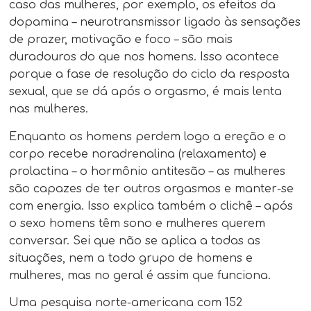
caso das mulheres, por exemplo, os efeitos da
dopamina – neurotransmissor ligado às sensações
de prazer, motivação e foco – são mais
duradouros do que nos homens. Isso acontece
porque a fase de resolução do ciclo da resposta
sexual, que se dá após o orgasmo, é mais lenta
nas mulheres.
Enquanto os homens perdem logo a ereção e o
corpo recebe noradrenalina (relaxamento) e
prolactina – o hormônio antitesão – as mulheres
são capazes de ter outros orgasmos e manter-se
com energia. Isso explica também o clichê – após
o sexo homens têm sono e mulheres querem
conversar. Sei que não se aplica a todas as
situações, nem a todo grupo de homens e
mulheres, mas no geral é assim que funciona.
Uma pesquisa norte-americana com 152