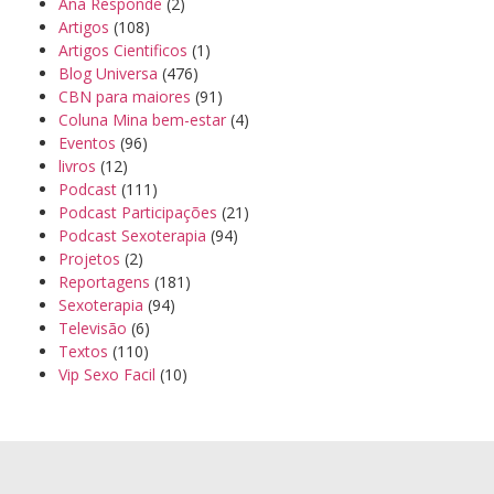
Ana Responde
(2)
Artigos
(108)
Artigos Cientificos
(1)
Blog Universa
(476)
CBN para maiores
(91)
Coluna Mina bem-estar
(4)
Eventos
(96)
livros
(12)
Podcast
(111)
Podcast Participações
(21)
Podcast Sexoterapia
(94)
Projetos
(2)
Reportagens
(181)
Sexoterapia
(94)
Televisão
(6)
Textos
(110)
Vip Sexo Facil
(10)