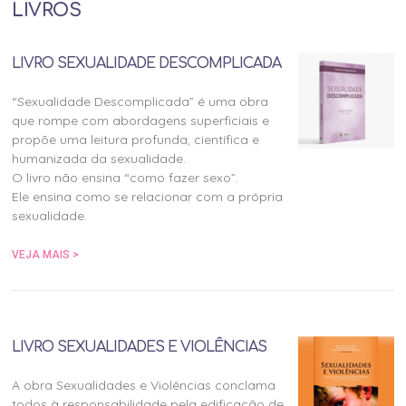
LIVROS
LIVRO SEXUALIDADE DESCOMPLICADA
“Sexualidade Descomplicada” é uma obra
que rompe com abordagens superficiais e
propõe uma leitura profunda, científica e
humanizada da sexualidade.
O livro não ensina “como fazer sexo”.
Ele ensina como se relacionar com a própria
sexualidade.
VEJA MAIS >
LIVRO SEXUALIDADES E VIOLÊNCIAS
A obra Sexualidades e Violências conclama
todos à responsabilidade pela edificação de