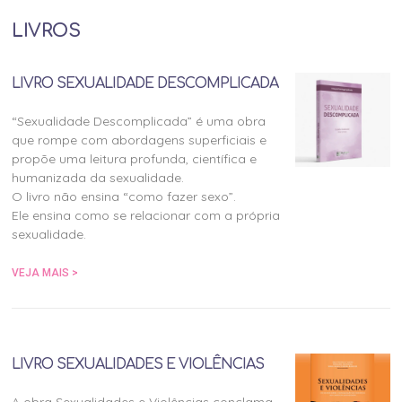
LIVROS
LIVRO SEXUALIDADE DESCOMPLICADA
“Sexualidade Descomplicada” é uma obra
que rompe com abordagens superficiais e
propõe uma leitura profunda, científica e
humanizada da sexualidade.
O livro não ensina “como fazer sexo”.
Ele ensina como se relacionar com a própria
sexualidade.
VEJA MAIS >
LIVRO SEXUALIDADES E VIOLÊNCIAS
A obra Sexualidades e Violências conclama