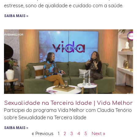
estresse, sono de qualidade e cuidado com a saúde.
SAIBA MAIS »
Sexualidade na Terceira Idade | Vida Melhor
Participei do programa Vida Melhor com Claudia Tenório
sobre Sexualidade na Terceira Idade
SAIBA MAIS »
« Previous
1
2
3
4
5
Next »