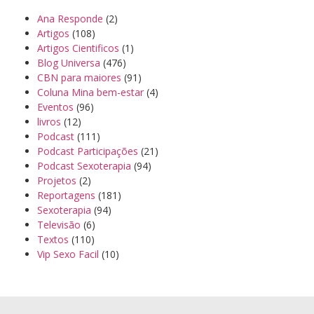
Ana Responde
(2)
Artigos
(108)
Artigos Cientificos
(1)
Blog Universa
(476)
CBN para maiores
(91)
Coluna Mina bem-estar
(4)
Eventos
(96)
livros
(12)
Podcast
(111)
Podcast Participações
(21)
Podcast Sexoterapia
(94)
Projetos
(2)
Reportagens
(181)
Sexoterapia
(94)
Televisão
(6)
Textos
(110)
Vip Sexo Facil
(10)