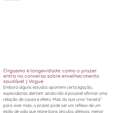
Orgasmo e longevidade: como o prazer
entra na conversa sobre envelhecimento
saudável | Vogue
Embora alguns estudos apontem certa ligação,
especialistas alertam: ainda não é possível afirmar uma
relação de causa e efeito. Mais do que uma “receita”
para viver mais, o prazer pode ser um reflexo de um
estilo de vida que reúne bons vínculos afetivos, menor