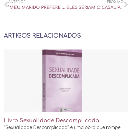
ANTERIOR
PRÓXIMO
“MEU MARIDO PREFERE OS AMIGOS E DÁ MAIS ATENÇÃO A ELES DO QUE A MIM” – UOL UNIVERSA
ELES SERIAM O CASAL PERFEITO… SE NÃO TIVESSEM TERMINADO HÁ UM ANO. – UOL UNIVERSA
ARTIGOS RELACIONADOS
Livro Sexualidade Descomplicada
“Sexualidade Descomplicada” é uma obra que rompe