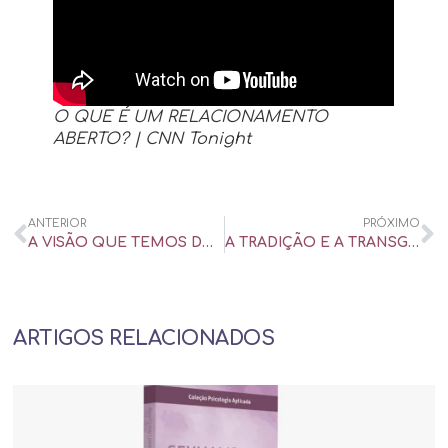
O QUE É UM RELACIONAMENTO
ABERTO? | CNN Tonight
ANTERIOR
PRÓXIMO
A VISÃO QUE TEMOS DO AMOR MUDOU COM O TEMPO? | CNN TONIGHT – ENTREVISTA
A TRADIÇÃO E A TRANSGRESSÃO EM RELAÇÕES AMOROSAS | CNN TONIGHT – ENTREVISTA
ARTIGOS RELACIONADOS