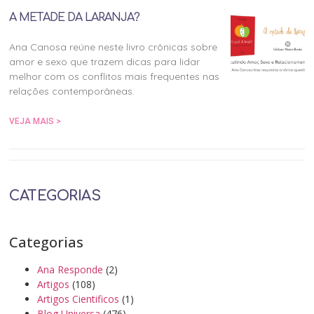
A METADE DA LARANJA?
Ana Canosa reúne neste livro crônicas sobre
amor e sexo que trazem dicas para lidar
melhor com os conflitos mais frequentes nas
relações contemporâneas.
VEJA MAIS >
CATEGORIAS
Categorias
Ana Responde
(2)
Artigos
(108)
Artigos Cientificos
(1)
Blog Universa
(476)