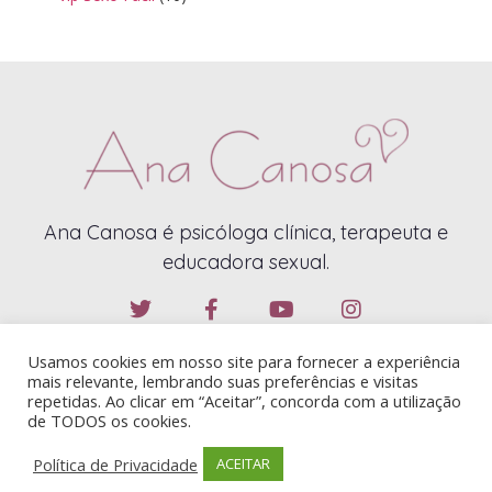
Ana Canosa é psicóloga clínica, terapeuta e
educadora sexual.
Usamos cookies em nosso site para fornecer a experiência
mais relevante, lembrando suas preferências e visitas
repetidas. Ao clicar em “Aceitar”, concorda com a utilização
de TODOS os cookies.
ANA CANOSA – 2019 – TODOS OS DIREITOS RESERVADOS
Política de Privacidade
ACEITAR
CONTATO@ANACANOSA.COM.BR