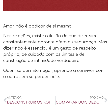
Amar não é abdicar de si mesmo.
Nas relações, existe a ilusão de que dizer sim
constantemente garante afeto ou segurança. Mas
dizer não é essencial: é um gesto de respeito
próprio, de cuidado com os limites e de
construção de intimidade verdadeira.
Quem se permite negar, aprende a conviver com
o outro sem se perder nele.
ANTERIOR
PRÓXIMO
DESCONSTRUIR OS RÓTULOS IMPOSTOS É UM PROCESSO
COMPARAR DOIS DEDOS PODE REVELAR TENDÊNCIAS SEXUAIS DO PARCEIRO?