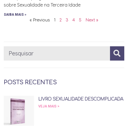
sobre Sexualidade na Terceira Idade
SAIBA MAIS »
« Previous
1
2
3
4
5
Next »
POSTS RECENTES
LIVRO SEXUALIDADE DESCOMPLICADA
VEJA MAIS >