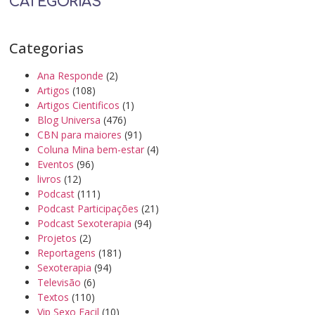
CATEGORIAS
Categorias
Ana Responde
(2)
Artigos
(108)
Artigos Cientificos
(1)
Blog Universa
(476)
CBN para maiores
(91)
Coluna Mina bem-estar
(4)
Eventos
(96)
livros
(12)
Podcast
(111)
Podcast Participações
(21)
Podcast Sexoterapia
(94)
Projetos
(2)
Reportagens
(181)
Sexoterapia
(94)
Televisão
(6)
Textos
(110)
Vip Sexo Facil
(10)