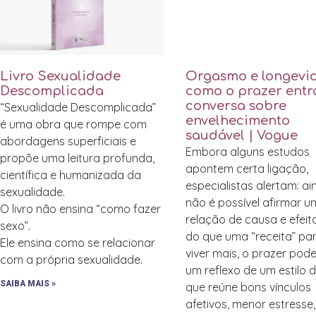
Livro Sexualidade
Orgasmo e longevi
Descomplicada
como o prazer entr
conversa sobre
“Sexualidade Descomplicada”
envelhecimento
é uma obra que rompe com
saudável | Vogue
abordagens superficiais e
Embora alguns estudos
propõe uma leitura profunda,
apontem certa ligação,
científica e humanizada da
especialistas alertam: a
sexualidade.
não é possível afirmar 
O livro não ensina “como fazer
relação de causa e efeit
sexo”.
do que uma “receita” pa
Ele ensina como se relacionar
viver mais, o prazer pode
com a própria sexualidade.
um reflexo de um estilo 
SAIBA MAIS »
que reúne bons vínculos
afetivos, menor estresse