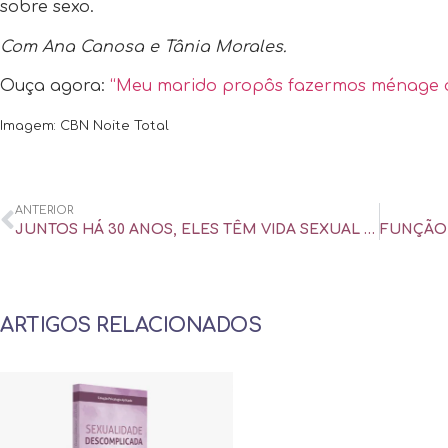
sobre sexo.
Com Ana Canosa e Tânia Morales.
Ouça agora:
“Meu marido propôs fazermos ménage a
Imagem: CBN Noite Total
ANTERIOR
JUNTOS HÁ 30 ANOS, ELES TÊM VIDA SEXUAL ATIVA. DEI LUBRIFICANTE DE PRESENTE – UOL UNIVERSA
ARTIGOS RELACIONADOS