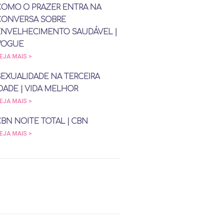
COMO O PRAZER ENTRA NA
CONVERSA SOBRE
ENVELHECIMENTO SAUDÁVEL |
VOGUE
EJA MAIS >
SEXUALIDADE NA TERCEIRA
DADE | VIDA MELHOR
EJA MAIS >
CBN NOITE TOTAL | CBN
EJA MAIS >