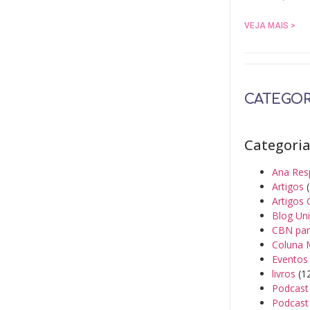
VEJA MAIS >
CATEGOR
Categori
Ana Res
Artigos
(
Artigos 
Blog Un
CBN par
Coluna 
Eventos
livros
(1
Podcast
Podcast 