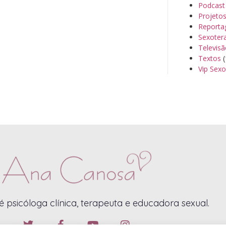
Podcast
Projeto
Reporta
Sexoter
Televis
Textos
(
Vip Sexo
 psicóloga clínica, terapeuta e educadora sexual.