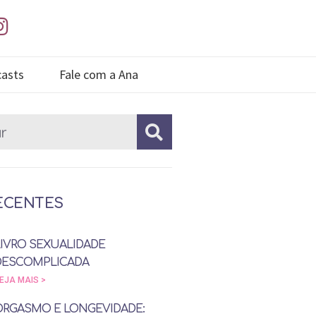
asts
Fale com a Ana
ECENTES
LIVRO SEXUALIDADE
DESCOMPLICADA
EJA MAIS >
ORGASMO E LONGEVIDADE: