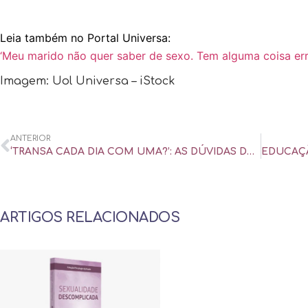
Leia também no Portal Universa:
‘Meu marido não quer saber de sexo. Tem alguma coisa er
Imagem: Uol Universa – iStock
ANTERIOR
‘TRANSA CADA DIA COM UMA?’: AS DÚVIDAS DE UMA FAMÍLIA SOBRE SEU NOVO TRISAL – UOL UNIVERSA
ARTIGOS RELACIONADOS