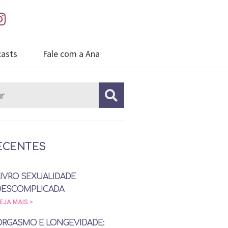
asts
Fale com a Ana
ECENTES
LIVRO SEXUALIDADE
DESCOMPLICADA
EJA MAIS >
ORGASMO E LONGEVIDADE: