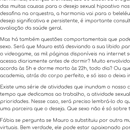
das muitas causas para o desejo sexual hipoativo n
desafina na orquestra, a harmonia vai para o beleléu
desejo significativa e persistente, é importante consu
avaliação da saúde geral.
Mas há também questões comportamentais que podem
sexo. Será que Mauro está desviando a sua libido p
o videogame, as mil páginas disponíveis na internet 
acessa diariamente antes de dormir? Muito envolvid
acorda às 5h e dorme morto às 22h, todo dia? Ou q
academia, atrás do corpo perfeito, e só isso o deixa i
Existe uma série de atividades que inundam o nosso
tempo que dedicamos ao trabalho, a atividade sexual 
prioridades. Nesse caso, será preciso lembrá-lo do qu
uma parceira que o deseja. Que sexo não é só sobre t
Fábia se pergunta se Mauro a substituiu por outra mul
virtuais. Bem verdade, ele pode estar apaixonado p