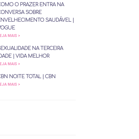
COMO O PRAZER ENTRA NA
CONVERSA SOBRE
ENVELHECIMENTO SAUDÁVEL |
VOGUE
EJA MAIS >
SEXUALIDADE NA TERCEIRA
DADE | VIDA MELHOR
EJA MAIS >
CBN NOITE TOTAL | CBN
EJA MAIS >