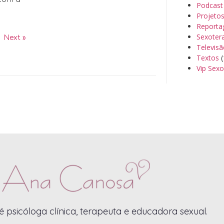
Podcast
Projeto
Reporta
Sexoter
Next »
Televis
Textos
(
Vip Sexo
 psicóloga clínica, terapeuta e educadora sexual.