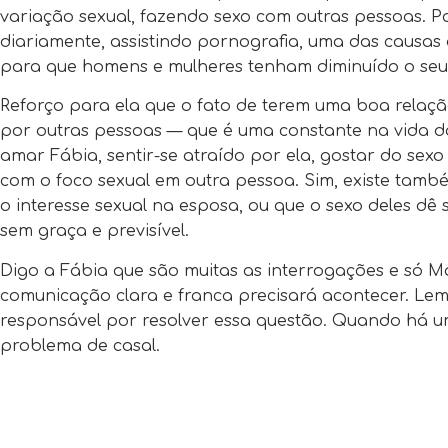
variação sexual, fazendo sexo com outras pessoas.
diariamente, assistindo pornografia, uma das causas 
para que homens e mulheres tenham diminuído o seu 
Reforço para ela que o fato de terem uma boa relação
por outras pessoas — que é uma constante na vida d
amar Fábia, sentir-se atraído por ela, gostar do sex
com o foco sexual em outra pessoa. Sim, existe també
o interesse sexual na esposa, ou que o sexo deles dê 
sem graça e previsível.
Digo a Fábia que são muitas as interrogações e só 
comunicação clara e franca precisará acontecer. Lem
responsável por resolver essa questão. Quando há um 
problema de casal.