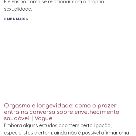
Ele ensina como se relacionar com a própria
sexualidade.
SAIBA MAIS »
Orgasmo e longevidade: como o prazer
entra na conversa sobre envelhecimento
saudável | Vogue
Embora alguns estudos apontem certa ligação,
especialistas alertam: ainda não é possível afirmar uma