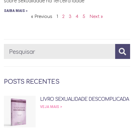
sobre Sexualidade na Terceira Idade
SAIBA MAIS »
« Previous
1
2
3
4
5
Next »
POSTS RECENTES
LIVRO SEXUALIDADE DESCOMPLICADA
VEJA MAIS >