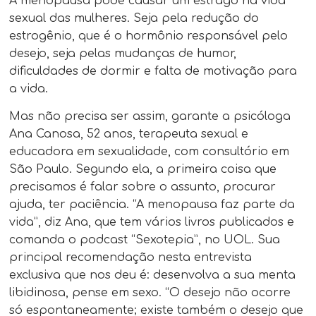
A menopausa pode causar um estrago na vida
sexual das mulheres. Seja pela redução do
estrogênio, que é o hormônio responsável pelo
desejo, seja pelas mudanças de humor,
dificuldades de dormir e falta de motivação para
a vida.
Mas não precisa ser assim, garante a psicóloga
Ana Canosa, 52 anos, terapeuta sexual e
educadora em sexualidade, com consultório em
São Paulo. Segundo ela, a primeira coisa que
precisamos é falar sobre o assunto, procurar
ajuda, ter paciência. “A menopausa faz parte da
vida”, diz Ana, que tem vários livros publicados e
comanda o podcast “Sexotepia”, no UOL. Sua
principal recomendação nesta entrevista
exclusiva que nos deu é: desenvolva a sua menta
libidinosa, pense em sexo. “O desejo não ocorre
só espontaneamente; existe também o desejo que