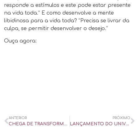
responde a estímulos e este pode estar presente
na vida toda.” E como desenvolve a mente
libidinosa para a vida toda? “Precisa se livrar da
culpa, se permitir desenvolver o desejo.”
Ouça agora:
ANTERIOR
PRÓXIMO
CHEGA DE TRANSFORMAR A SEXUALIDADE EM ARMA IDEOLÓGICA – UOL UNIVERSA
LANÇAMENTO DO UNIVERSO + FESTIVAL @UNIVERSO+FESTIVAL