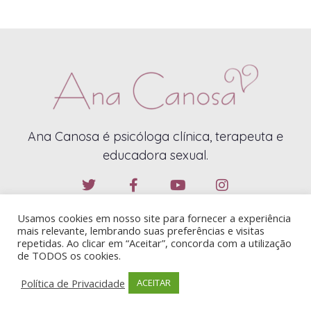
Ana Canosa é psicóloga clínica, terapeuta e
educadora sexual.
Usamos cookies em nosso site para fornecer a experiência
mais relevante, lembrando suas preferências e visitas
repetidas. Ao clicar em “Aceitar”, concorda com a utilização
de TODOS os cookies.
ANA CANOSA – 2019 – TODOS OS DIREITOS RESERVADOS
Política de Privacidade
ACEITAR
CONTATO@ANACANOSA.COM.BR