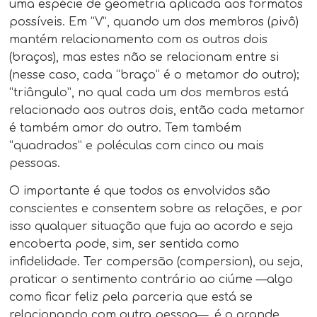
uma espécie de geometria aplicada aos formatos
possíveis. Em “V”, quando um dos membros (pivô)
mantém relacionamento com os outros dois
(braços), mas estes não se relacionam entre si
(nesse caso, cada “braço” é o metamor do outro);
“triângulo”, no qual cada um dos membros está
relacionado aos outros dois, então cada metamor
é também amor do outro. Tem também
“quadrados” e poléculas com cinco ou mais
pessoas.
O importante é que todos os envolvidos são
conscientes e consentem sobre as relações, e por
isso qualquer situação que fuja ao acordo e seja
encoberta pode, sim, ser sentida como
infidelidade. Ter compersão (compersion), ou seja,
praticar o sentimento contrário ao ciúme —algo
como ficar feliz pela parceria que está se
relacionando com outra pessoa—, é o grande