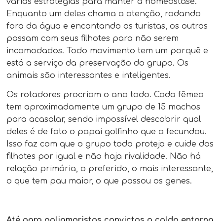
várias estratégias para manter a homeostase.
Enquanto um deles chama a atenção, rodando
fora da água e encantando os turistas, os outros
passam com seus filhotes para não serem
incomodados. Todo movimento tem um porquê e
está a serviço da preservação do grupo. Os
animais são interessantes e inteligentes.
Os rotadores procriam o ano todo. Cada fêmea
tem aproximadamente um grupo de 15 machos
para acasalar, sendo impossível descobrir qual
deles é de fato o papai golfinho que a fecundou.
Isso faz com que o grupo todo proteja e cuide dos
filhotes por igual e não haja rivalidade. Não há
relação primária, o preferido, o mais interessante,
o que tem pau maior, o que passou os genes.
Até para poliamoristas convictos o caldo entorna