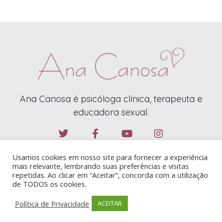
Ana Canosa é psicóloga clínica, terapeuta e
educadora sexual.
Usamos cookies em nosso site para fornecer a experiência
mais relevante, lembrando suas preferências e visitas
repetidas. Ao clicar em “Aceitar”, concorda com a utilização
de TODOS os cookies.
ANA CANOSA – 2019 – TODOS OS DIREITOS RESERVADOS
Política de Privacidade
ACEITAR
CONTATO@ANACANOSA.COM.BR