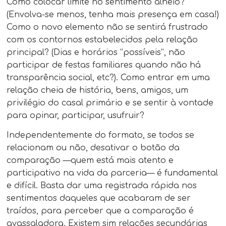
Como colocar limite no sentimento alheio?
(Envolva-se menos, tenha mais presença em casa!)
Como o novo elemento não se sentirá frustrado
com os contornos estabelecidos pela relação
principal? (Dias e horários “possíveis”, não
participar de festas familiares quando não há
transparência social, etc?). Como entrar em uma
relação cheia de história, bens, amigos, um
privilégio do casal primário e se sentir à vontade
para opinar, participar, usufruir?
Independentemente do formato, se todos se
relacionam ou não, desativar o botão da
comparação —quem está mais atento e
participativo na vida da parceria— é fundamental
e difícil. Basta dar uma registrada rápida nos
sentimentos daqueles que acabaram de ser
traídos, para perceber que a comparação é
avassaladora. Existem sim relações secundárias