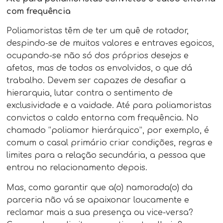
com frequência
Poliamoristas têm de ter um quê de rotador,
despindo-se de muitos valores e entraves egoicos,
ocupando-se não só dos próprios desejos e
afetos, mas de todos os envolvidos, o que dá
trabalho. Devem ser capazes de desafiar a
hierarquia, lutar contra o sentimento de
exclusividade e a vaidade. Até para poliamoristas
convictos o caldo entorna com frequência. No
chamado “poliamor hierárquico”, por exemplo, é
comum o casal primário criar condições, regras e
limites para a relação secundária, a pessoa que
entrou no relacionamento depois.
Mas, como garantir que a(o) namorada(o) da
parceria não vá se apaixonar loucamente e
reclamar mais a sua presença ou vice-versa?