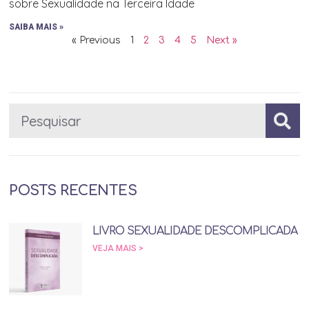
sobre Sexualidade na Terceira Idade
SAIBA MAIS »
« Previous
1
2
3
4
5
Next »
POSTS RECENTES
LIVRO SEXUALIDADE DESCOMPLICADA
VEJA MAIS >