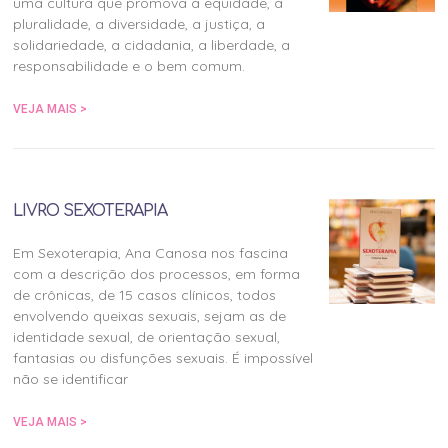
uma cultura que promova a equidade, a
pluralidade, a diversidade, a justiça, a
solidariedade, a cidadania, a liberdade, a
responsabilidade e o bem comum.
VEJA MAIS >
LIVRO SEXOTERAPIA
Em Sexoterapia, Ana Canosa nos fascina
com a descrição dos processos, em forma
de crônicas, de 15 casos clínicos, todos
envolvendo queixas sexuais, sejam as de
identidade sexual, de orientação sexual,
fantasias ou disfunções sexuais. É impossível
não se identificar
VEJA MAIS >