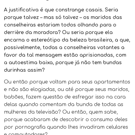
A justificativa é que constrange casais. Seria
porque talvez – mas só talvez – os maridos das
conselheiras estariam todos olhando para o
derrière da moradora? Ou seria porque ela
encarna o estereótipo da beleza brasileira, a que,
possivelmente, todas a conselheiras votantes a
favor da tal mensagem estão aprisionadas, com
a autoestima baixa, porque já não tem bundas
durinhas assim?
Ou então porque voltam para seus apartamentos
e não são elogiadas, ou até porque seus maridos,
babões, fazem questão de esfregar isso na cara
delas quando comentam da bunda de todas as
mulheres da televisão? Ou então, quem sabe,
porque acabaram de descobrir o consumo deles
por pornografia quando lhes invadiram celulares
e computadores?