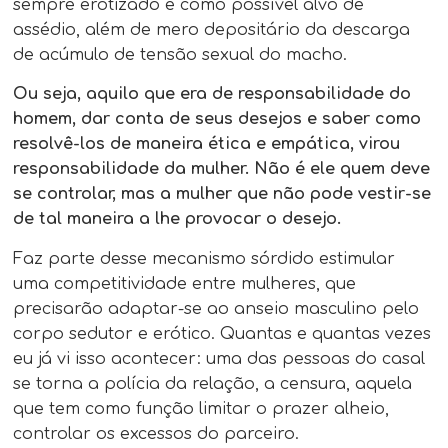
sempre erotizado e como possível alvo de
assédio, além de mero depositário da descarga
de acúmulo de tensão sexual do macho.
Ou seja, aquilo que era de responsabilidade do
homem, dar conta de seus desejos e saber como
resolvê-los de maneira ética e empática, virou
responsabilidade da mulher. Não é ele quem deve
se controlar, mas a mulher que não pode vestir-se
de tal maneira a lhe provocar o desejo.
Faz parte desse mecanismo sórdido estimular
uma competitividade entre mulheres, que
precisarão adaptar-se ao anseio masculino pelo
corpo sedutor e erótico. Quantas e quantas vezes
eu já vi isso acontecer: uma das pessoas do casal
se torna a polícia da relação, a censura, aquela
que tem como função limitar o prazer alheio,
controlar os excessos do parceiro.