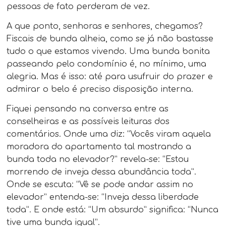
pessoas de fato perderam de vez.
A que ponto, senhoras e senhores, chegamos?
Fiscais de bunda alheia, como se já não bastasse
tudo o que estamos vivendo. Uma bunda bonita
passeando pelo condomínio é, no mínimo, uma
alegria. Mas é isso: até para usufruir do prazer e
admirar o belo é preciso disposição interna.
Fiquei pensando na conversa entre as
conselheiras e as possíveis leituras dos
comentários. Onde uma diz: “Vocês viram aquela
moradora do apartamento tal mostrando a
bunda toda no elevador?” revela-se: “Estou
morrendo de inveja dessa abundância toda”.
Onde se escuta: “Vê se pode andar assim no
elevador” entenda-se: “Inveja dessa liberdade
toda”. E onde está: “Um absurdo” significa: “Nunca
tive uma bunda igual”.