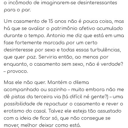
o incômodo de imaginarem-se desinteressantes
para o par.
Um casamento de 15 anos não é pouca coisa, mas
há que se avaliar o patrimônio afetivo acumulado
durante o tempo. Antonio me diz que está em uma
fase fortemente marcada por um certo
desinteresse por sexo e todas essas turbulências,
que quer paz. Serviria então, ao menos por
enquanto, o casamento sem sexo, não é verdade?
– provoco.
Mas ele não quer. Mantém o dilema
acompanhado ou sozinho – muito embora não me
dê pistas da terceira via (tá difícil né gente?) – uma
possibilidade de repactuar o casamento e rever o
erotismo do casal. Talvez ele esteja tão assustado
com a ideia de ficar só, que não consegue se
mover, melhor deixar como está.