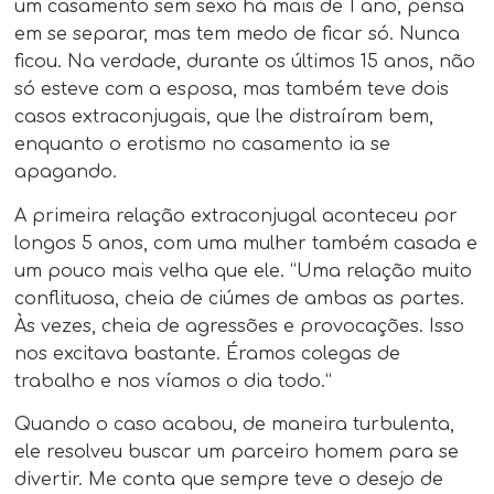
um casamento sem sexo há mais de 1 ano, pensa
em se separar, mas tem medo de ficar só. Nunca
ficou. Na verdade, durante os últimos 15 anos, não
só esteve com a esposa, mas também teve dois
casos extraconjugais, que lhe distraíram bem,
enquanto o erotismo no casamento ia se
apagando.
A primeira relação extraconjugal aconteceu por
longos 5 anos, com uma mulher também casada e
um pouco mais velha que ele. “Uma relação muito
conflituosa, cheia de ciúmes de ambas as partes.
Às vezes, cheia de agressões e provocações. Isso
nos excitava bastante. Éramos colegas de
trabalho e nos víamos o dia todo.”
Quando o caso acabou, de maneira turbulenta,
ele resolveu buscar um parceiro homem para se
divertir. Me conta que sempre teve o desejo de