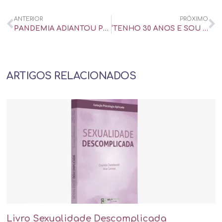
ANTERIOR
PRÓXIMO
PANDEMIA ADIANTOU PUBERDADE DAS MENINAS – E COMO DEVEMOS LIDAR COM ISSO? – UOL UNIVERSA
‘TENHO 30 ANOS E SOU VIRGEM. SERÁ QUE SOU ASSEXUAL?’ – UOL UNIVERSA
ARTIGOS RELACIONADOS
Livro Sexualidade Descomplicada