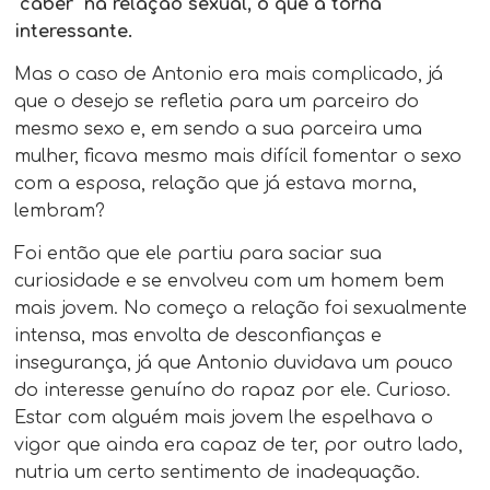
“caber” na relação sexual, o que a torna
interessante.
Mas o caso de Antonio era mais complicado, já
que o desejo se refletia para um parceiro do
mesmo sexo e, em sendo a sua parceira uma
mulher, ficava mesmo mais difícil fomentar o sexo
com a esposa, relação que já estava morna,
lembram?
Foi então que ele partiu para saciar sua
curiosidade e se envolveu com um homem bem
mais jovem. No começo a relação foi sexualmente
intensa, mas envolta de desconfianças e
insegurança, já que Antonio duvidava um pouco
do interesse genuíno do rapaz por ele. Curioso.
Estar com alguém mais jovem lhe espelhava o
vigor que ainda era capaz de ter, por outro lado,
nutria um certo sentimento de inadequação.