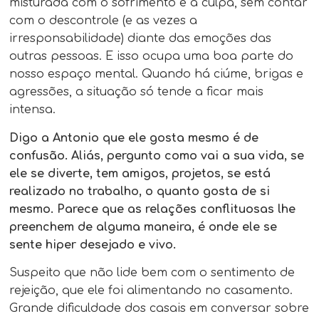
misturada com o sofrimento e a culpa, sem contar
com o descontrole (e as vezes a
irresponsabilidade) diante das emoções das
outras pessoas. E isso ocupa uma boa parte do
nosso espaço mental. Quando há ciúme, brigas e
agressões, a situação só tende a ficar mais
intensa.
Digo a Antonio que ele gosta mesmo é de
confusão. Aliás, pergunto como vai a sua vida, se
ele se diverte, tem amigos, projetos, se está
realizado no trabalho, o quanto gosta de si
mesmo. Parece que as relações conflituosas lhe
preenchem de alguma maneira, é onde ele se
sente hiper desejado e vivo.
Suspeito que não lide bem com o sentimento de
rejeição, que ele foi alimentando no casamento.
Grande dificuldade dos casais em conversar sobre