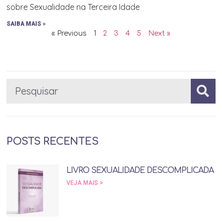
sobre Sexualidade na Terceira Idade
SAIBA MAIS »
« Previous
1
2
3
4
5
Next »
POSTS RECENTES
LIVRO SEXUALIDADE DESCOMPLICADA
VEJA MAIS >