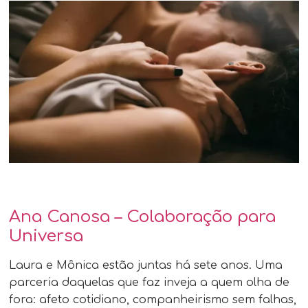
Ana Canosa – Colaboração para
Universa
Laura e Mônica estão juntas há sete anos. Uma
parceria daquelas que faz inveja a quem olha de
fora: afeto cotidiano, companheirismo sem falhas,