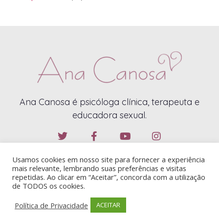
Ana Canosa é psicóloga clínica, terapeuta e
educadora sexual.
Usamos cookies em nosso site para fornecer a experiência
mais relevante, lembrando suas preferências e visitas
repetidas. Ao clicar em “Aceitar”, concorda com a utilização
de TODOS os cookies.
ANA CANOSA – 2019 – TODOS OS DIREITOS RESERVADOS
Política de Privacidade
ACEITAR
CONTATO@ANACANOSA.COM.BR