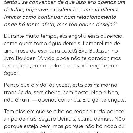
tentou se convencer de que isso era apenas um
detalhe, hoje vive em silêncio com um dilema
íntimo: como continuar num relacionamento
onde há tanto afeto, mas tão pouco desejo?”
Durante muito tempo, ela engoliu essa ausência
como quem toma água demais. Lembrei-me de
uma frase da escritora catalã Eva Baltasar no
livro Boulder: “A vida pode não te agradar, mas
ser inócua, como o cloro que você engole com
água”.
Penso que a vida, às vezes, está assim: morna,
translúcida, sem cheiro, sem gosto. Não é boa,
não é ruim — apenas continua. E a gente engole.
Tem dias em que se olha ao redor e tudo parece
limpo demais, seguro demais, calmo demais. Não
porque esteja bem, mas porque não há nada ali