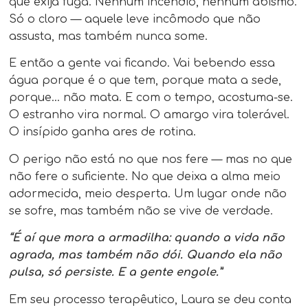
que exija fuga. Nenhum incêndio, nenhum abismo.
Só o cloro — aquele leve incômodo que não
assusta, mas também nunca some.
E então a gente vai ficando. Vai bebendo essa
água porque é o que tem, porque mata a sede,
porque… não mata. E com o tempo, acostuma-se.
O estranho vira normal. O amargo vira tolerável.
O insípido ganha ares de rotina.
O perigo não está no que nos fere — mas no que
não fere o suficiente. No que deixa a alma meio
adormecida, meio desperta. Um lugar onde não
se sofre, mas também não se vive de verdade.
“É aí que mora a armadilha: quando a vida não
agrada, mas também não dói. Quando ela não
pulsa, só persiste. E a gente engole.”
Em seu processo terapêutico, Laura se deu conta